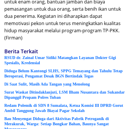
untuk enam orang, bantuan jamban dan biaya
pemasangan untuk dua orang, serta benih ikan untuk
dua penerima. Kegiatan ini diharapkan dapat
memotivasi pekon untuk terus meningkatkan kualitas
hidup masyarakat melalui program-program TP-PKK.
(Firman)
Berita Terkait
RSUD dr. Zainal Umar Sidiki Matangkan Layanan Dokter Gigi
Spesialis, Kredensial
Diduga Belum Kantongi SLHS, SPPG Temayang dan Tahulu Tetap
Beroperasi, Pengamat Desak BGN Bertindak Tegas
Di Saat Sulit, Masih Ada Tangan yang Menolong
Surat Waskat Ditindaklanjuti, LSM Ilham Nusantara dan Sukandar
Dipanggil Propam Polres Tuban
Redam Polemik di SDN 8 Sumalata, Ketua Komisi III DPRD Gorut
Ambil Tanggung Jawab Biayai Pagar Sekolah
Bau Menyengat Diduga dari Aktivitas Pabrik Petroganik di
Merakurak, Warga: Setiap Bongkar Bahan, Baunya Sangat