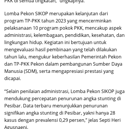
PKK di semua tingkatan,” ungkapnya.
Lomba Pekon SIKOP merupakan kelanjutan dari
program TP-PKK tahun 2023 yang mencerminkan
pelaksanaan 10 program pokok PKK, mencakup aspek
administrasi, kelembagaan, pendidikan, kesehatan, dan
lingkungan hidup. Kegiatan ini bertujuan untuk
mengevaluasi hasil pembinaan yang telah dilakukan
tahun lalu, mengukur keberhasilan Pemerintah Pekon
dan TP-PKK Pekon dalam pembangunan Sumber Daya
Manusia (SDM), serta mengapresiasi prestasi yang
dicapai.
“Selain penilaian administrasi, Lomba Pekon SIKOP juga
mendukung percepatan penurunan angka stunting di
Pesibar. Data terbaru menunjukkan penurunan
signifikan angka stunting di Pesibar, yakni hanya 28
kasus dengan prevalensi 0,29 persen,” jelas Septi Heri
Agusnaeni.