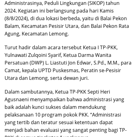
Administrasinya, Peduli Lingkungan (SIKOP) tahun
2024. Kegiatan ini berlangsung pada hari Kamis
(8/8/2024), di dua lokasi berbeda, yaitu di Balai Pekon
Balam, Kecamatan Pesisir Utara, dan Balai Pekon Rata
Agung, Kecamatan Lemong.
Turut hadir dalam acara tersebut Ketua I TP-PKK,
Yulnawati Zulqoini Syarif, Ketua Darma Wanita
Persatuan (DWP) L. Liastuti Jon Edwar, S.Pd., M.M., para
Camat, kepala UPTD Puskesmas, Peratin se-Pesisir
Utara dan Lemong, serta dewan juri.
Dalam sambutannya, Ketua TP-PKK Septi Heri
Agusnaeni menyampaikan bahwa administrasi yang
baik adalah kunci sukses dalam mendukung
pelaksanaan 10 program pokok PKK. “Administrasi
yang tertib dan teratur sesuai ketentuan dapat
menjadi bahan evaluasi yang sangat penting bagi TP-