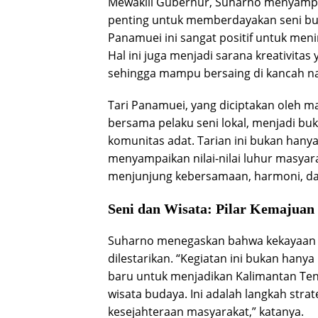
Mewakili Gubernur, Suharno menyamp
penting untuk memberdayakan seni buda
Panamuei ini sangat positif untuk me
Hal ini juga menjadi sarana kreativit
sehingga mampu bersaing di kancah nas
Tari Panamuei, yang diciptakan oleh mah
bersama pelaku seni lokal, menjadi bu
komunitas adat. Tarian ini bukan hanya
menyampaikan nilai-nilai luhur masyar
menjunjung kebersamaan, harmoni, d
Seni dan Wisata: Pilar Kemajuan
Suharno menegaskan bahwa kekayaan s
dilestarikan. “Kegiatan ini bukan hany
baru untuk menjadikan Kalimantan Ten
wisata budaya. Ini adalah langkah st
kesejahteraan masyarakat,” katanya.