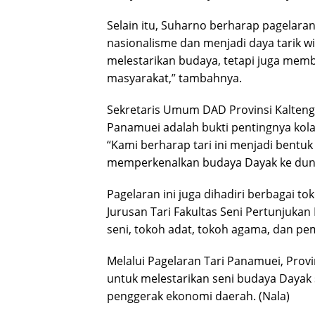
Selain itu, Suharno berharap pagelar
nasionalisme dan menjadi daya tarik wis
melestarikan budaya, tetapi juga memb
masyarakat,” tambahnya.
Sekretaris Umum DAD Provinsi Kalteng
Panamuei adalah bukti pentingnya kola
“Kami berharap tari ini menjadi bentuk
memperkenalkan budaya Dayak ke dunia
Pagelaran ini juga dihadiri berbagai t
Jurusan Tari Fakultas Seni Pertunjukan 
seni, tokoh adat, tokoh agama, dan pe
Melalui Pagelaran Tari Panamuei, Pro
untuk melestarikan seni budaya Dayak 
penggerak ekonomi daerah. (Nala)