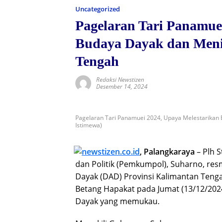
Uncategorized
Pagelaran Tari Panamue
Budaya Dayak dan Meni
Tengah
Redaksi Newstizen
Desember 14, 2024
Pagelaran Tari Panamuei 2024, Upaya Melestarikan
Istimewa)
, Palangkaraya
– Plh 
dan Politik (Pemkumpol), Suharno, r
Dayak (DAD) Provinsi Kalimantan Tenga
Betang Hapakat pada Jumat (13/12/202
Dayak yang memukau.