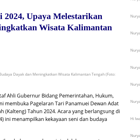
i 2024, Upaya Melestarikan
Nurya
ngkatkan Wisata Kalimantan
Nurya
Nurya
Nurya
 Budaya Dayak dan Meningkatkan Wisata Kalimantan Tengah (Foto:
Nurya
Staf Ahli Gubernur Bidang Pemerintahan, Hukum,
Nurya
esmi membuka Pagelaran Tari Panamuei Dewan Adat
h (Kalteng) Tahun 2024. Acara yang berlangsung di
4) ini menampilkan kekayaan seni dan budaya
Hi Iw
Nurya