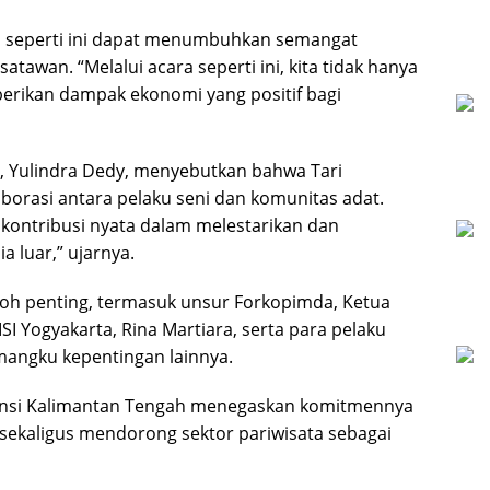
an seperti ini dapat menumbuhkan semangat
atawan. “Melalui acara seperti ini, kita tidak hanya
erikan dampak ekonomi yang positif bagi
, Yulindra Dedy, menyebutkan bahwa Tari
borasi antara pelaku seni dan komunitas adat.
 kontribusi nyata dalam melestarikan dan
 luar,” ujarnya.
okoh penting, termasuk unsur Forkopimda, Ketua
ISI Yogyakarta, Rina Martiara, serta para pelaku
mangku kepentingan lainnya.
vinsi Kalimantan Tengah menegaskan komitmennya
sekaligus mendorong sektor pariwisata sebagai