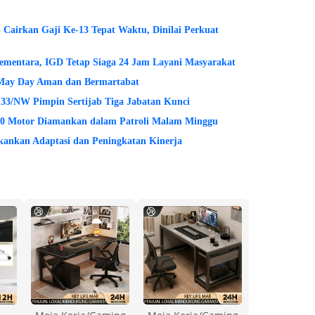
Cairkan Gaji Ke-13 Tepat Waktu, Dinilai Perkuat
ementara, IGD Tetap Siaga 24 Jam Layani Masyarakat
 May Day Aman dan Bermartabat
 133/NW Pimpin Sertijab Tiga Jabatan Kunci
 20 Motor Diamankan dalam Patroli Malam Minggu
ekankan Adaptasi dan Peningkatan Kinerja