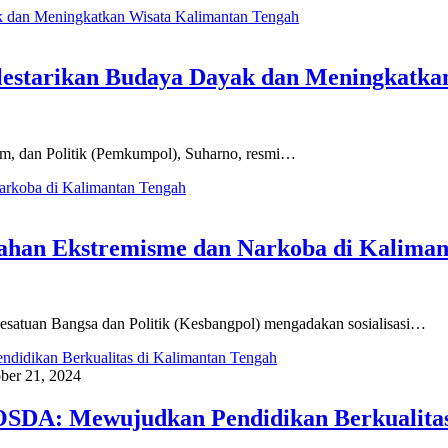
lestarikan Budaya Dayak dan Meningkatka
um, dan Politik (Pemkumpol), Suharno, resmi…
ahan Ekstremisme dan Narkoba di Kaliman
esatuan Bangsa dan Politik (Kesbangpol) mengadakan sosialisasi…
ber 21, 2024
BOSDA: Mewujudkan Pendidikan Berkualita