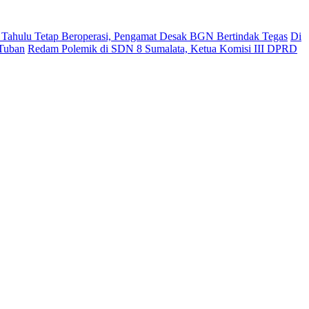
ahulu Tetap Beroperasi, Pengamat Desak BGN Bertindak Tegas
Di
 Tuban
Redam Polemik di SDN 8 Sumalata, Ketua Komisi III DPRD