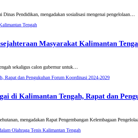
lui Dinas Pendidikan, mengadakan sosialisasi mengenai pengelolaan…
sejahteraan Masyarakat Kalimantan Teng
engah sekaligus calon gubernur untuk…
ngai di Kalimantan Tengah, Rapat dan Pen
as Kehutanan, mengadakan Rapat Pengembangan Kelembagaan Pengelol