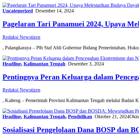
Uncategorized
Desember 14, 2024
Pagelaran Tari Panamuei 2024, Upaya Me
Redaksi Newstizen
, Palangkaraya – Plh Staf Ahli Gubernur Bidang Pemerintahan, Huk
Headline
,
Kalimantan Tengah
Desember 3, 2024
Pentingnya Peran Keluarga dalam Penceg
Redaksi Newstizen
, Kalteng – Pemerintah Provinsi Kalimantan Tengah melalui Badan K
Headline
,
Kalimantan Tengah
,
Pendidikan
Oktober 21, 2024
Okto
Sosialisasi Pengelolaan Dana BOSP dan 