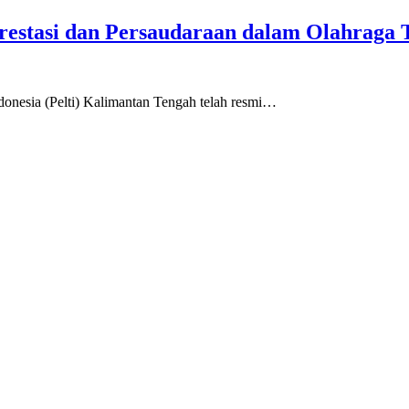
stasi dan Persaudaraan dalam Olahraga 
ndonesia (Pelti) Kalimantan Tengah telah resmi…