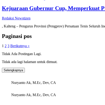
Kejuaraan Gubernur Cup, Memperkuat Pre
Redaksi Newstizen
, Kalteng – Pengurus Provinsi (Pengprov) Persatuan Tenis Seluruh I
Paginasi pos
1
2
3
Berikutnya »
Tidak Ada Postingan Lagi.
Tidak ada lagi halaman untuk dimuat.
Selengkapnya
Nuryanto Ak, M.Ec, Dev, CA
Nuryanto Ak, M.Ec, Dev, CA