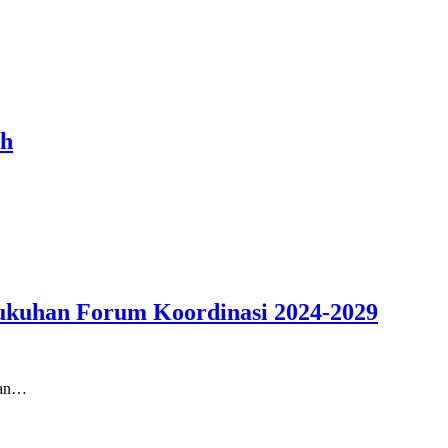
ah
gukuhan Forum Koordinasi 2024-2029
aan…