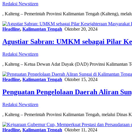
Redaksi Newstizen
, Kalteng – Pemerintah Provinsi Kalimantan Tengah (Kalteng), mela
Headline
,
Kalimantan Tengah
Oktober 20, 2024
Agustiar Sabran: UMKM sebagai Pilar Ke
Redaksi Newstizen
, Kalteng – Ketua Dewan Adat Dayak (DAD) Provinsi Kalimantan T
Headline
,
Kalimantan Tengah
Oktober 15, 2024
Penguatan Pengelolaan Daerah Aliran Su
Redaksi Newstizen
, Kalteng – Pemerintah Provinsi Kalimantan Tengah, melalui Din
Headline
,
Kalimantan Tengah
Oktober 11, 2024