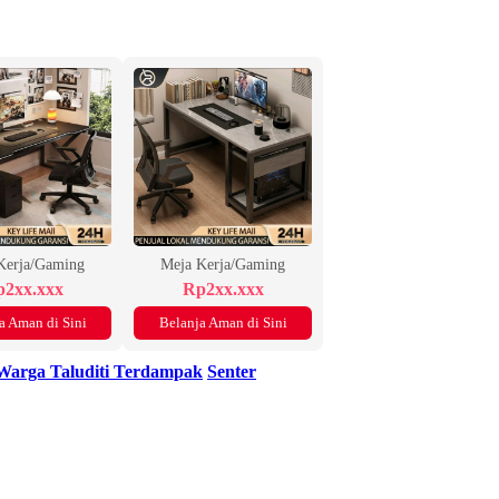
Kerja/Gaming
Meja Kerja/Gaming
2xx.xxx
Rp2xx.xxx
a Aman di Sini
Belanja Aman di Sini
Warga Taluditi Terdampak
Senter