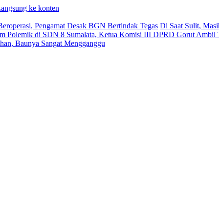
angsung ke konten
eroperasi, Pengamat Desak BGN Bertindak Tegas
Di Saat Sulit, Ma
m Polemik di SDN 8 Sumalata, Ketua Komisi III DPRD Gorut Ambil 
 Bahan, Baunya Sangat Mengganggu