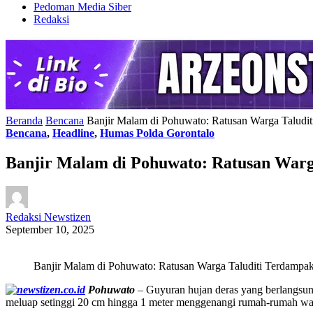
Pedoman Media Siber
Redaksi
Beranda
Bencana
Banjir Malam di Pohuwato: Ratusan Warga Taludit
Bencana
,
Headline
,
Humas Polda Gorontalo
Banjir Malam di Pohuwato: Ratusan Warga
Redaksi Newstizen
September 10, 2025
Banjir Malam di Pohuwato: Ratusan Warga Taluditi Terdampak,
Pohuwato
– Guyuran hujan deras yang berlangsung
meluap setinggi 20 cm hingga 1 meter menggenangi rumah-rumah war