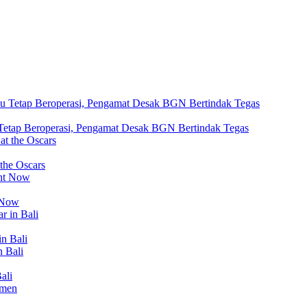
tap Beroperasi, Pengamat Desak BGN Bertindak Tegas
 the Oscars
t Now
in Bali
ali