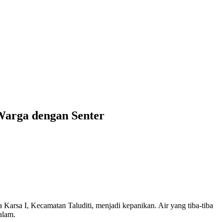
Warga dengan Senter
Karsa I, Kecamatan Taluditi, menjadi kepanikan. Air yang tiba-tiba
alam.