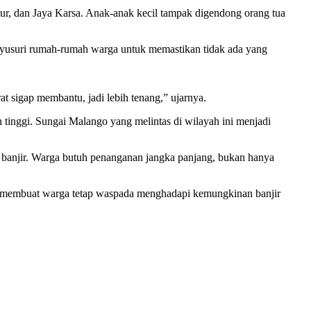
ur, dan Jaya Karsa. Anak-anak kecil tampak digendong orang tua
menyusuri rumah-rumah warga untuk memastikan tidak ada yang
at sigap membantu, jadi lebih tenang,” ujarnya.
tinggi. Sungai Malango yang melintas di wilayah ini menjadi
 banjir. Warga butuh penanganan jangka panjang, bukan hanya
ung membuat warga tetap waspada menghadapi kemungkinan banjir