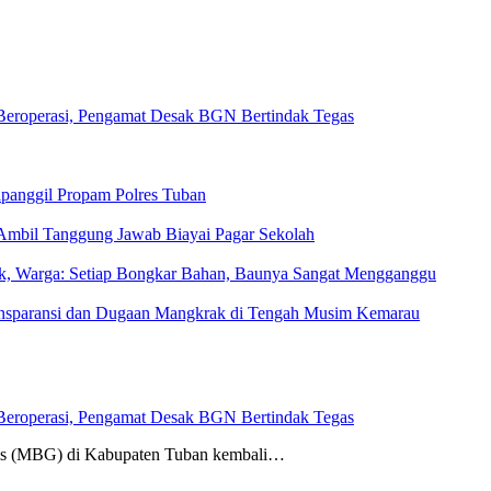
eroperasi, Pengamat Desak BGN Bertindak Tegas
ipanggil Propam Polres Tuban
Ambil Tanggung Jawab Biayai Pagar Sekolah
rak, Warga: Setiap Bongkar Bahan, Baunya Sangat Mengganggu
ransparansi dan Dugaan Mangkrak di Tengah Musim Kemarau
eroperasi, Pengamat Desak BGN Bertindak Tegas
tis (MBG) di Kabupaten Tuban kembali…