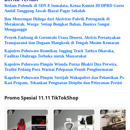
Redam Polemik di SDN 8 Sumalata, Ketua Komisi III DPRD Gorut
Ambil Tanggung Jawab Biayai Pagar Sekolah
Bau Menyengat Diduga dari Aktivitas Pabrik Petroganik di
Merakurak, Warga: Setiap Bongkar Bahan, Baunya Sangat
Mengganggu
Proyek Embung di Gorontalo Utara Disorot, Aktivis Pertanyakan
Transparansi dan Dugaan Mangkrak di Tengah Musim Kemarau
Kapolres Pohuwato Resmikan Jogging Track Tathya Dharaka,
Fasilitas Olahraga Terbuka untuk Masyarakat
Kapolres Pohuwato Pimpin Wisuda Purna Bhakti Dua Perwira,
Tradisi Pedang Pora Warnai Pelepasan Penuh Penghormatan
Kapolres Pohuwato Pimpin Sertijab Wakapolres dan Pelantikan Ps.
Kasi Propam, Tekankan Penguatan Disiplin dan Pelayanan Presisi
Promo Spesial 11.11 TikTokShop