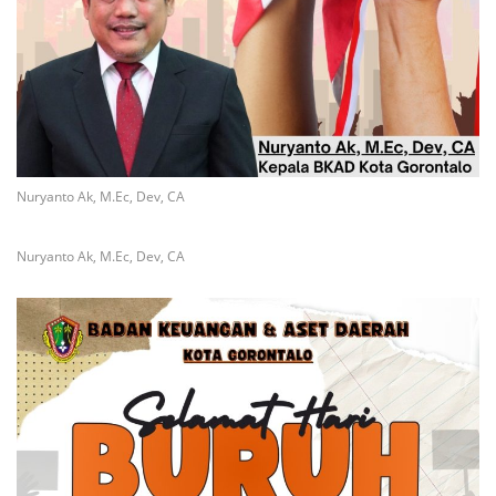
Nuryanto Ak, M.Ec, Dev, CA
Nuryanto Ak, M.Ec, Dev, CA