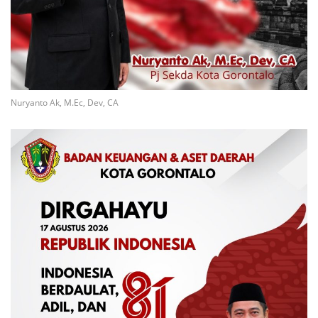
Nuryanto Ak, M.Ec, Dev, CA