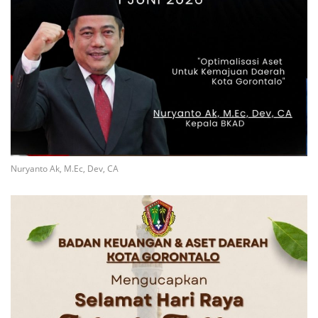
Nuryanto Ak, M.Ec, Dev, CA