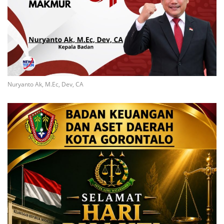
Nuryanto Ak, M.Ec, Dev, CA