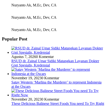
Nuryanto Ak, M.Ec, Dev, CA
Nuryanto Ak, M.Ec, Dev, CA
Nuryanto Ak, M.Ec, Dev, CA
Popular Post
Agustus 7, 2026
0 Komentar
RSUD dr. Zainal Umar Sidiki Matangkan Layanan Dokter
Gigi Spesialis, Kredensial
November 19, 2023
0 Komentar
Satay Western ‘Marlina the Murderer’ to represent Indonesia
at the Oscars
November 20, 2023
0 Komentar
These Delicious Balinese Street Foods You need To Try Right