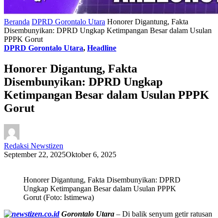
Beranda
DPRD Gorontalo Utara
Honorer Digantung, Fakta
Disembunyikan: DPRD Ungkap Ketimpangan Besar dalam Usulan
PPPK Gorut
DPRD Gorontalo Utara
,
Headline
Honorer Digantung, Fakta
Disembunyikan: DPRD Ungkap
Ketimpangan Besar dalam Usulan PPPK
Gorut
Redaksi Newstizen
September 22, 2025
Oktober 6, 2025
Honorer Digantung, Fakta Disembunyikan: DPRD
Ungkap Ketimpangan Besar dalam Usulan PPPK
Gorut (Foto: Istimewa)
Gorontalo Utara
– Di balik senyum getir ratusan