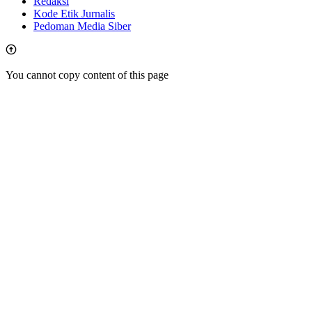
Redaksi
Kode Etik Jurnalis
Pedoman Media Siber
You cannot copy content of this page