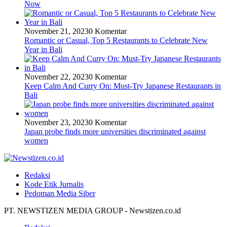
Now
November 21, 2023
0 Komentar
Romantic or Casual, Top 5 Restaurants to Celebrate New
Year in Bali
November 22, 2023
0 Komentar
Keep Calm And Curry On: Must-Try Japanese Restaurants in
Bali
November 23, 2023
0 Komentar
Japan probe finds more universities discriminated against
women
Redaksi
Kode Etik Jurnalis
Pedoman Media Siber
PT. NEWSTIZEN MEDIA GROUP - Newstizen.co.id