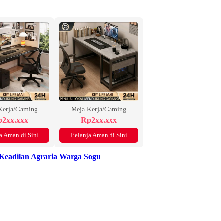
Kerja/Gaming
Meja Kerja/Gaming
2xx.xxx
Rp2xx.xxx
a Aman di Sini
Belanja Aman di Sini
Keadilan Agraria
Warga Sogu