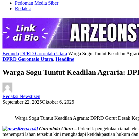
Pedoman Media Siber
Redaksi
Beranda
DPRD Gorontalo Utara
Warga Sogu Tuntut Keadilan Agra
DPRD Gorontalo Utara
,
Headline
Warga Sogu Tuntut Keadilan Agraria: D
Redaksi Newstizen
September 22, 2025
Oktober 6, 2025
Warga Sogu Tuntut Keadilan Agraria: DPRD Gorut Desak Kep
Gorontalo Utara
– Polemik pengelolaan tanah e
menempati lahan tersebut kini menghadapi ketidakpastian hukum dan