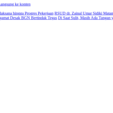
angsung ke konten
aksana hingga Progres Pekerjaan
RSUD dr. Zainal Umar Sidiki Matang
ngamat Desak BGN Bertindak Tegas
Di Saat Sulit, Masih Ada Tangan