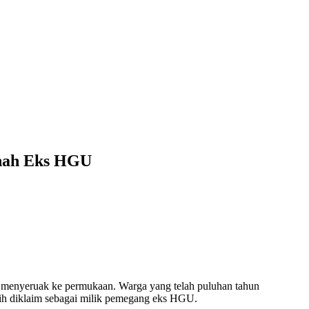
anah Eks HGU
menyeruak ke permukaan. Warga yang telah puluhan tahun
sih diklaim sebagai milik pemegang eks HGU.