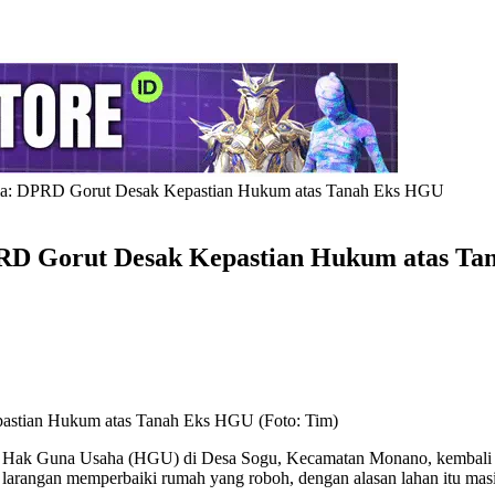
ria: DPRD Gorut Desak Kepastian Hukum atas Tanah Eks HGU
PRD Gorut Desak Kepastian Hukum atas T
astian Hukum atas Tanah Eks HGU (Foto: Tim)
ks Hak Guna Usaha (HGU) di Desa Sogu, Kecamatan Monano, kembali 
 larangan memperbaiki rumah yang roboh, dengan alasan lahan itu ma