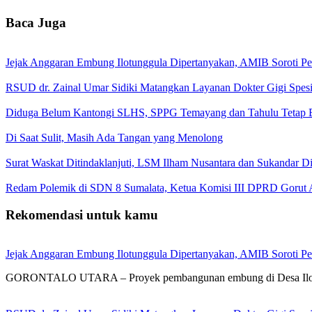
Baca Juga
Jejak Anggaran Embung Ilotunggula Dipertanyakan, AMIB Soroti Pel
RSUD dr. Zainal Umar Sidiki Matangkan Layanan Dokter Gigi Spesia
Diduga Belum Kantongi SLHS, SPPG Temayang dan Tahulu Tetap B
Di Saat Sulit, Masih Ada Tangan yang Menolong
Surat Waskat Ditindaklanjuti, LSM Ilham Nusantara dan Sukandar D
Redam Polemik di SDN 8 Sumalata, Ketua Komisi III DPRD Gorut 
Rekomendasi untuk kamu
Jejak Anggaran Embung Ilotunggula Dipertanyakan, AMIB Soroti Pel
GORONTALO UTARA – Proyek pembangunan embung di Desa Ilotung