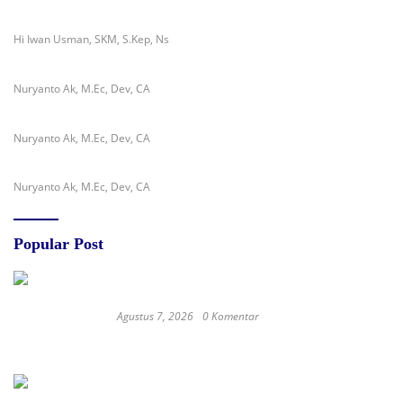
Hi Iwan Usman, SKM, S.Kep, Ns
Nuryanto Ak, M.Ec, Dev, CA
Nuryanto Ak, M.Ec, Dev, CA
Nuryanto Ak, M.Ec, Dev, CA
Popular Post
Agustus 7, 2026
0 Komentar
RSUD dr. Zainal Umar Sidiki Matangkan
Layanan Dokter Gigi Spesialis, Kredensial