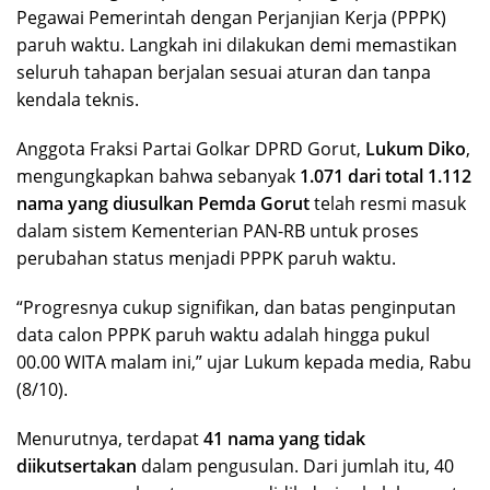
Pegawai Pemerintah dengan Perjanjian Kerja (PPPK)
paruh waktu. Langkah ini dilakukan demi memastikan
seluruh tahapan berjalan sesuai aturan dan tanpa
kendala teknis.
Anggota Fraksi Partai Golkar DPRD Gorut,
Lukum Diko
,
mengungkapkan bahwa sebanyak
1.071 dari total 1.112
nama yang diusulkan Pemda Gorut
telah resmi masuk
dalam sistem Kementerian PAN-RB untuk proses
perubahan status menjadi PPPK paruh waktu.
“Progresnya cukup signifikan, dan batas penginputan
data calon PPPK paruh waktu adalah hingga pukul
00.00 WITA malam ini,” ujar Lukum kepada media, Rabu
(8/10).
Menurutnya, terdapat
41 nama yang tidak
diikutsertakan
dalam pengusulan. Dari jumlah itu, 40