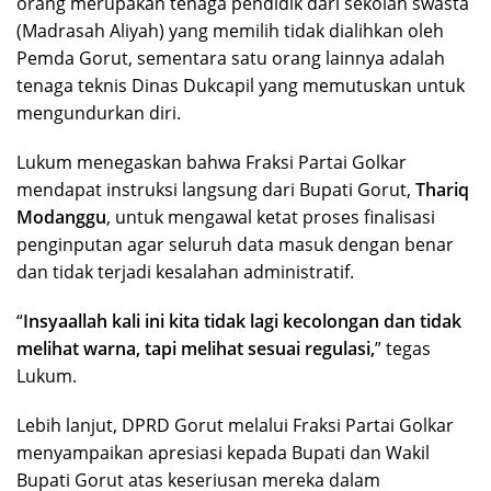
orang merupakan tenaga pendidik dari sekolah swasta
(Madrasah Aliyah) yang memilih tidak dialihkan oleh
Pemda Gorut, sementara satu orang lainnya adalah
tenaga teknis Dinas Dukcapil yang memutuskan untuk
mengundurkan diri.
Lukum menegaskan bahwa Fraksi Partai Golkar
mendapat instruksi langsung dari Bupati Gorut,
Thariq
Modanggu
, untuk mengawal ketat proses finalisasi
penginputan agar seluruh data masuk dengan benar
dan tidak terjadi kesalahan administratif.
“
Insyaallah kali ini kita tidak lagi kecolongan dan tidak
melihat warna, tapi melihat sesuai regulasi,
” tegas
Lukum.
Lebih lanjut, DPRD Gorut melalui Fraksi Partai Golkar
menyampaikan apresiasi kepada Bupati dan Wakil
Bupati Gorut atas keseriusan mereka dalam