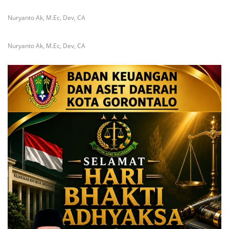
Nuryanto Ak, M.Ec, Dev, CA
Nuryanto Ak, M.Ec, Dev, CA