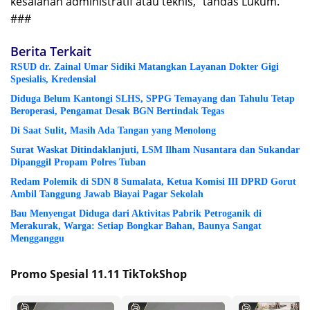
kesalahan administratif atau teknis,” tandas Lukum.
###
Berita Terkait
RSUD dr. Zainal Umar Sidiki Matangkan Layanan Dokter Gigi
Spesialis, Kredensial
Diduga Belum Kantongi SLHS, SPPG Temayang dan Tahulu Tetap
Beroperasi, Pengamat Desak BGN Bertindak Tegas
Di Saat Sulit, Masih Ada Tangan yang Menolong
Surat Waskat Ditindaklanjuti, LSM Ilham Nusantara dan Sukandar
Dipanggil Propam Polres Tuban
Redam Polemik di SDN 8 Sumalata, Ketua Komisi III DPRD Gorut
Ambil Tanggung Jawab Biayai Pagar Sekolah
Bau Menyengat Diduga dari Aktivitas Pabrik Petroganik di
Merakurak, Warga: Setiap Bongkar Bahan, Baunya Sangat
Mengganggu
Promo Spesial 11.11 TikTokShop