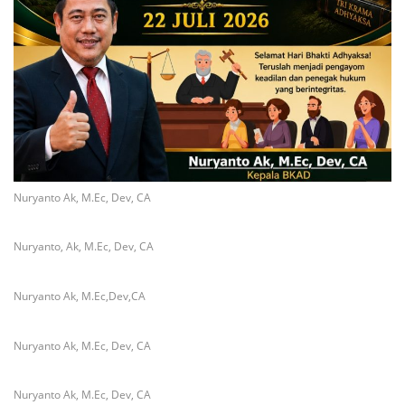
Nuryanto Ak, M.Ec, Dev, CA
Nuryanto, Ak, M.Ec, Dev, CA
Nuryanto Ak, M.Ec,Dev,CA
Nuryanto Ak, M.Ec, Dev, CA
Nuryanto Ak, M.Ec, Dev, CA