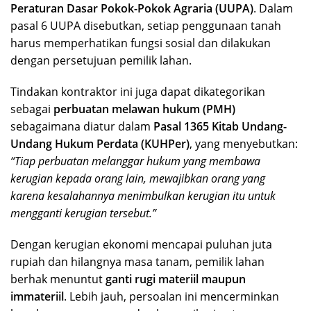
Peraturan Dasar Pokok-Pokok Agraria (UUPA)
. Dalam
pasal 6 UUPA disebutkan, setiap penggunaan tanah
harus memperhatikan fungsi sosial dan dilakukan
dengan persetujuan pemilik lahan.
Tindakan kontraktor ini juga dapat dikategorikan
sebagai
perbuatan melawan hukum (PMH)
sebagaimana diatur dalam
Pasal 1365 Kitab Undang-
Undang Hukum Perdata (KUHPer)
, yang menyebutkan:
“Tiap perbuatan melanggar hukum yang membawa
kerugian kepada orang lain, mewajibkan orang yang
karena kesalahannya menimbulkan kerugian itu untuk
mengganti kerugian tersebut.”
Dengan kerugian ekonomi mencapai puluhan juta
rupiah dan hilangnya masa tanam, pemilik lahan
berhak menuntut
ganti rugi materiil maupun
immateriil
. Lebih jauh, persoalan ini mencerminkan