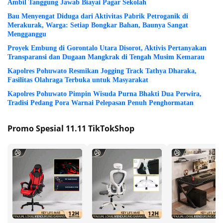
Ambil Tanggung Jawab Biayai Pagar Sekolah
Bau Menyengat Diduga dari Aktivitas Pabrik Petroganik di
Merakurak, Warga: Setiap Bongkar Bahan, Baunya Sangat
Mengganggu
Proyek Embung di Gorontalo Utara Disorot, Aktivis Pertanyakan
Transparansi dan Dugaan Mangkrak di Tengah Musim Kemarau
Kapolres Pohuwato Resmikan Jogging Track Tathya Dharaka,
Fasilitas Olahraga Terbuka untuk Masyarakat
Kapolres Pohuwato Pimpin Wisuda Purna Bhakti Dua Perwira,
Tradisi Pedang Pora Warnai Pelepasan Penuh Penghormatan
Promo Spesial 11.11 TikTokShop