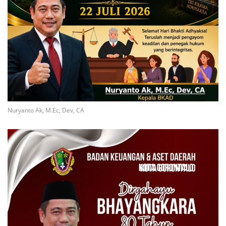
Nuryanto Ak, M.Ec, Dev, CA