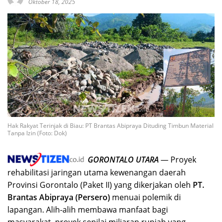
Oktober 18, 2025
Hak Rakyat Terinjak di Biau: PT Brantas Abipraya Dituding Timbun Material
Tanpa Izin (Foto: Dok)
GORONTALO UTARA
— Proyek
rehabilitasi jaringan utama kewenangan daerah
Provinsi Gorontalo (Paket II) yang dikerjakan oleh
PT.
Brantas Abipraya (Persero)
menuai polemik di
lapangan. Alih-alih membawa manfaat bagi
masyarakat, proyek senilai miliaran rupiah yang