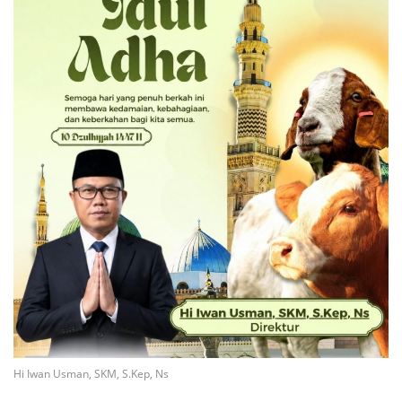
Hi Iwan Usman, SKM, S.Kep, Ns