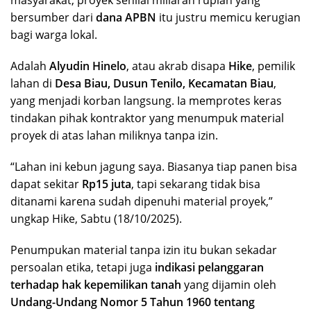
bersumber dari
dana APBN
itu justru memicu kerugian
bagi warga lokal.
Adalah
Alyudin Hinelo
, atau akrab disapa
Hike
, pemilik
lahan di
Desa Biau, Dusun Tenilo, Kecamatan Biau
,
yang menjadi korban langsung. Ia memprotes keras
tindakan pihak kontraktor yang menumpuk material
proyek di atas lahan miliknya tanpa izin.
“Lahan ini kebun jagung saya. Biasanya tiap panen bisa
dapat sekitar
Rp15 juta
, tapi sekarang tidak bisa
ditanami karena sudah dipenuhi material proyek,”
ungkap Hike, Sabtu (18/10/2025).
Penumpukan material tanpa izin itu bukan sekadar
persoalan etika, tetapi juga
indikasi pelanggaran
terhadap hak kepemilikan tanah
yang dijamin oleh
Undang-Undang Nomor 5 Tahun 1960 tentang