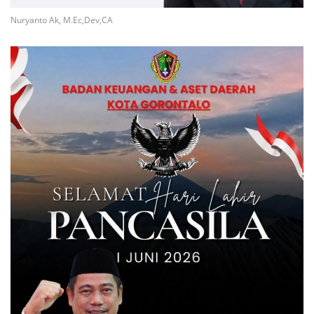
Nuryanto Ak, M.Ec,Dev,CA