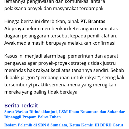
lemahnya pengawasan dan komunikasi antara
pelaksana proyek dan masyarakat terdampak.
Hingga berita ini diterbitkan, pihak
PT. Brantas
Abipraya
belum memberikan keterangan resmi atas
dugaan pelanggaran tersebut kepada pemilik lahan.
Awak media masih berupaya melakukan konfirmasi.
Kasus ini menjadi alarm bagi pemerintah dan aparat
pengawas agar proyek-proyek strategis tidak justru
menindas hak rakyat kecil atas tanahnya sendiri. Sebab
di balik jargon “pembangunan untuk rakyat”, sering kali
tersembunyi praktik semena-mena yang merugikan
mereka yang paling tidak berdaya.
Berita Terkait
Surat Waskat Ditindaklanjuti, LSM Ilham Nusantara dan Sukandar
Dipanggil Propam Polres Tuban
Redam Polemik di SDN 8 Sumalata, Ketua Komisi III DPRD Gorut