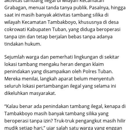
aktivitas tambang ilegal di wilayah Kecamatan
Grabagan, menuai tanda tanya publik. Pasalnya, hingga
saat ini masih banyak aktivitas tambang silika di
wilayah Kecamatan Tambakboyo, khususnya di desa
cokrowati Kabupaten Tuban, yang diduga beroperasi
tanpa izin dan tetap berjalan bebas tanpa adanya
tindakan hukum.
Sejumlah warga dan pemerhati lingkungan di sekitar
lokasi tambang mengaku heran dengan klaim
penindakan yang disampaikan oleh Polres Tuban.
Mereka menilai, langkah aparat belum menyentuh
seluruh lokasi pertambangan ilegal yang selama ini
dikeluhkan masyarakat.
“Kalau benar ada penindakan tambang ilegal, kenapa di
Tambakboyo masih banyak tambang silika yang
beroperasi tanpa izin? Truk-truk pengangkut masih hilir
mudik setiap hari,” ujar salah satu warga yang enggan