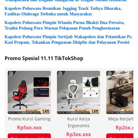
Kapolres Pohuwato Resmikan Jogging Track Tathya Dharaka,
Fasilitas Olahraga Terbuka untuk Masyarakat
Kapolres Pohuwato Pimpin Wisuda Purna Bhakti Dua Perwira,
Tradisi Pedang Pora Warnai Pelepasan Penuh Penghormatan
Kapolres Pohuwato Pimpin Sertijab Wakapolres dan Pelantikan Ps.
Kasi Propam, Tekankan Penguatan Disiplin dan Pelayanan Presisi
Promo Spesial 11.11 TikTokShop
Promo Kursi Gaming
Kursi Kerja
Meja Kerja/G
Ergonomis
Rp5xx.xxx
Rp2xx.xx
Rp3xx.xxx