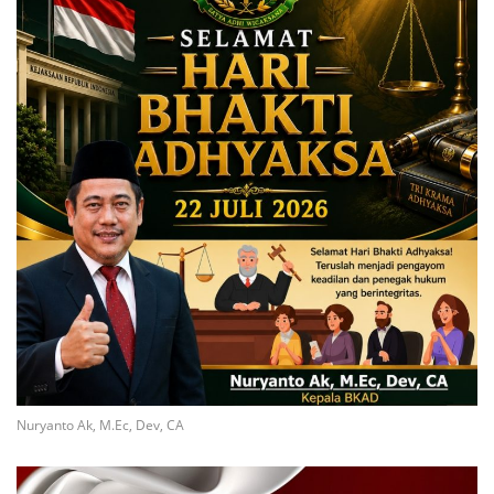
Nuryanto Ak, M.Ec, Dev, CA