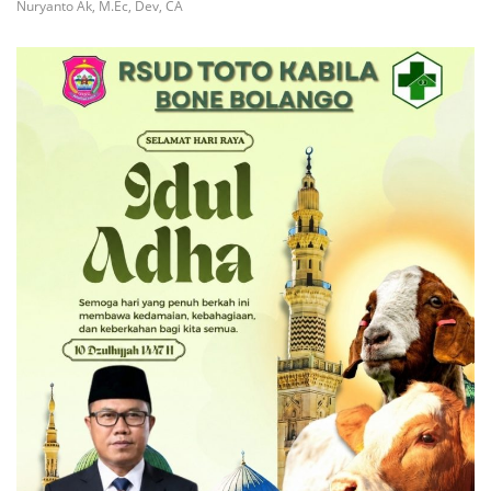
Nuryanto Ak, M.Ec, Dev, CA