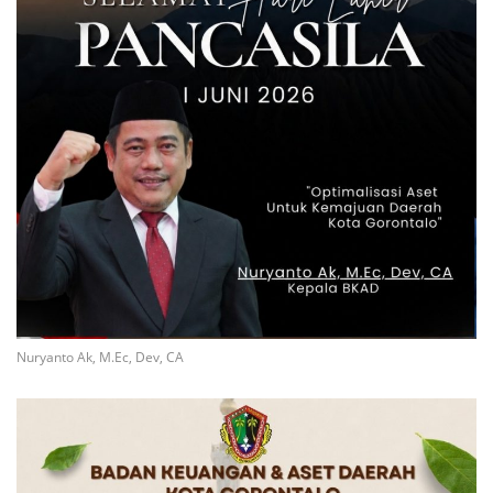
Nuryanto Ak, M.Ec, Dev, CA