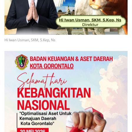
Hi Iwan Usman, SKM, S.Kep, Ns