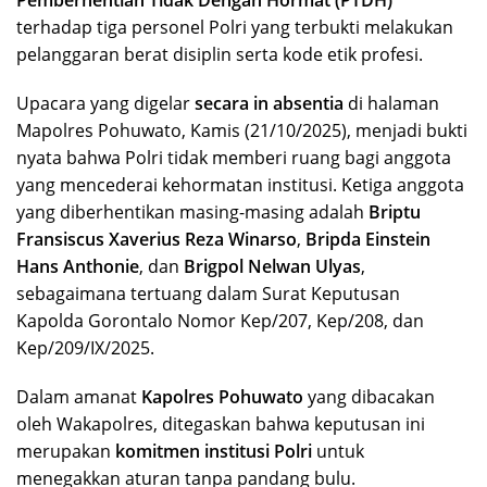
terhadap tiga personel Polri yang terbukti melakukan
pelanggaran berat disiplin serta kode etik profesi.
Upacara yang digelar
secara in absentia
di halaman
Mapolres Pohuwato, Kamis (21/10/2025), menjadi bukti
nyata bahwa Polri tidak memberi ruang bagi anggota
yang mencederai kehormatan institusi. Ketiga anggota
yang diberhentikan masing-masing adalah
Briptu
Fransiscus Xaverius Reza Winarso
,
Bripda Einstein
Hans Anthonie
, dan
Brigpol Nelwan Ulyas
,
sebagaimana tertuang dalam Surat Keputusan
Kapolda Gorontalo Nomor Kep/207, Kep/208, dan
Kep/209/IX/2025.
Dalam amanat
Kapolres Pohuwato
yang dibacakan
oleh Wakapolres, ditegaskan bahwa keputusan ini
merupakan
komitmen institusi Polri
untuk
menegakkan aturan tanpa pandang bulu.