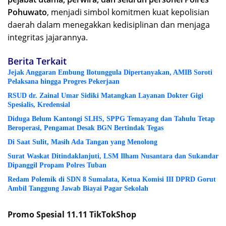
Pohuwato
, menjadi simbol komitmen kuat kepolisian
daerah dalam menegakkan kedisiplinan dan menjaga
integritas jajarannya.
Berita Terkait
Jejak Anggaran Embung Ilotunggula Dipertanyakan, AMIB Soroti
Pelaksana hingga Progres Pekerjaan
RSUD dr. Zainal Umar Sidiki Matangkan Layanan Dokter Gigi
Spesialis, Kredensial
Diduga Belum Kantongi SLHS, SPPG Temayang dan Tahulu Tetap
Beroperasi, Pengamat Desak BGN Bertindak Tegas
Di Saat Sulit, Masih Ada Tangan yang Menolong
Surat Waskat Ditindaklanjuti, LSM Ilham Nusantara dan Sukandar
Dipanggil Propam Polres Tuban
Redam Polemik di SDN 8 Sumalata, Ketua Komisi III DPRD Gorut
Ambil Tanggung Jawab Biayai Pagar Sekolah
Promo Spesial 11.11 TikTokShop