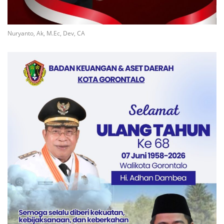
Nuryanto, Ak, M.Ec, Dev, CA