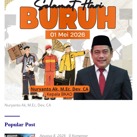
Nuryanto Ak, M.Ec, Dev, CA
Popular Post
Agustus 8, 2026
0 Komentar