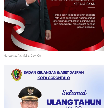
Nuryanto, Ak, M.Ec, Dev, CA