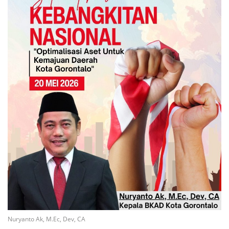
Nuryanto Ak, M.Ec, Dev, CA