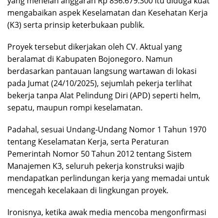
yang menelan anggaran Rp 856.679.300 itu diduga kuat
mengabaikan aspek Keselamatan dan Kesehatan Kerja
(K3) serta prinsip keterbukaan publik.
Proyek tersebut dikerjakan oleh CV. Aktual yang
beralamat di Kabupaten Bojonegoro. Namun
berdasarkan pantauan langsung wartawan di lokasi
pada Jumat (24/10/2025), sejumlah pekerja terlihat
bekerja tanpa Alat Pelindung Diri (APD) seperti helm,
sepatu, maupun rompi keselamatan.
Padahal, sesuai Undang-Undang Nomor 1 Tahun 1970
tentang Keselamatan Kerja, serta Peraturan
Pemerintah Nomor 50 Tahun 2012 tentang Sistem
Manajemen K3, seluruh pekerja konstruksi wajib
mendapatkan perlindungan kerja yang memadai untuk
mencegah kecelakaan di lingkungan proyek.
Ironisnya, ketika awak media mencoba mengonfirmasi