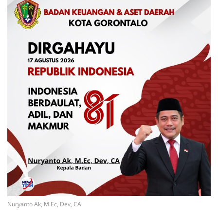
Nuryanto Ak, M.Ec, Dev, CA