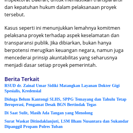
dan kepatuhan hukum dalam pelaksanaan proyek
tersebut.
Kasus seperti ini menunjukkan lemahnya komitmen
pelaksana proyek terhadap aspek keselamatan dan
transparansi publik. Jika dibiarkan, bukan hanya
berpotensi merugikan keuangan negara, namun juga
mencederai prinsip akuntabilitas yang seharusnya
menjadi dasar setiap proyek pemerintah.
Berita Terkait
RSUD dr. Zainal Umar Sidiki Matangkan Layanan Dokter Gigi
Spesialis, Kredensial
Diduga Belum Kantongi SLHS, SPPG Temayang dan Tahulu Tetap
Beroperasi, Pengamat Desak BGN Bertindak Tegas
Di Saat Sulit, Masih Ada Tangan yang Menolong
Surat Waskat Ditindaklanjuti, LSM Ilham Nusantara dan Sukandar
Dipanggil Propam Polres Tuban