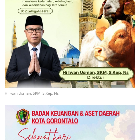
Hi Iwan Usman, SKM, S.Kep, Ns