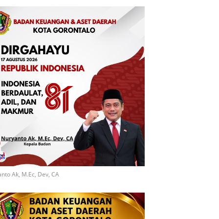
nto Ak, M.Ec, Dev, CA