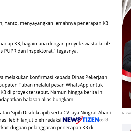
h, Yanto, menyayangkan lemahnya penerapan K3
rhadap K3, bagaimana dengan proyek swasta kecil?
as PUPR dan Inspektorat,” tegasnya.
ya melakukan konfirmasi kepada Dinas Pekerjaan
upaten Tuban melalui pesan WhatsApp untuk
K3 di proyek tersebut. Namun hingga berita ini
endapatkan balasan alias bungkam.
n Sipil (Disdukcapil) serta CV Jaya Ningrat Abadi
Nurya
asi lebih lanjut oleh redaksi
erkait dugaan pelanggaran penerapan K3 di