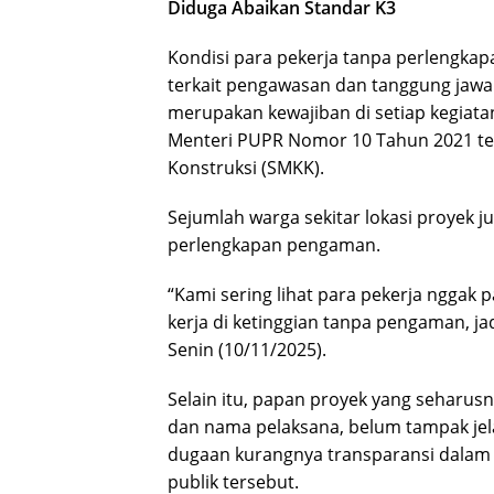
Diduga Abaikan Standar K3
Kondisi para pekerja tanpa perlengka
terkait pengawasan dan tanggung jawa
merupakan kewajiban di setiap kegiata
Menteri PUPR Nomor 10 Tahun 2021 t
Konstruksi (SMKK).
Sejumlah warga sekitar lokasi proyek 
perlengkapan pengaman.
“Kami sering lihat para pekerja nggak 
kerja di ketinggian tanpa pengaman, jad
Senin (10/11/2025).
Selain itu, papan proyek yang seharus
dan nama pelaksana, belum tampak jel
dugaan kurangnya transparansi dalam
publik tersebut.