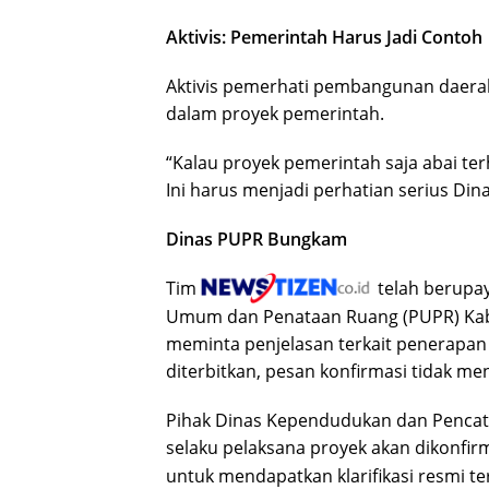
Aktivis: Pemerintah Harus Jadi Contoh
Aktivis pemerhati pembangunan daera
dalam proyek pemerintah.
“Kalau proyek pemerintah saja abai te
Ini harus menjadi perhatian serius Din
Dinas PUPR Bungkam
Tim
telah berupa
Umum dan Penataan Ruang (PUPR) Kab
meminta penjelasan terkait penerapan 
diterbitkan, pesan konfirmasi tidak m
Pihak Dinas Kependudukan dan Pencatata
selaku pelaksana proyek akan dikonfirm
untuk mendapatkan klarifikasi resmi t