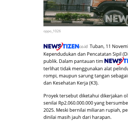
oppo_1026
Tuban, 11 Novem
Kependudukan dan Pencatatan Sipil (Di
publik. Dalam pantauan tim
terlihat tidak menggunakan alat pelindu
rompi, maupun sarung tangan sebagai
dan Kesehatan Kerja (K3).
Proyek tersebut diketahui dikerjakan 
senilai Rp2.060.000.000 yang bersum
2025. Meski bernilai miliaran rupiah, 
dinilai masih jauh dari harapan.