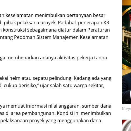
pan keselamatan menimbulkan pertanyaan besar
b pihak pelaksana proyek. Padahal, penerapan K3
n konstruksi sebagaimana diatur dalam Peraturan
entang Pedoman Sistem Manajemen Keselamatan
juga membenarkan adanya aktivitas pekerja tanpa
pakai helm atau sepatu pelindung. Kadang ada yang
i cukup berisiko,” ujar salah satu warga sekitar,
nya memuat informasi nilai anggaran, sumber dana,
Nurya
as di area pembangunan. Kondisi ini menimbulkan
 pelaksanaan proyek yang menggunakan dana