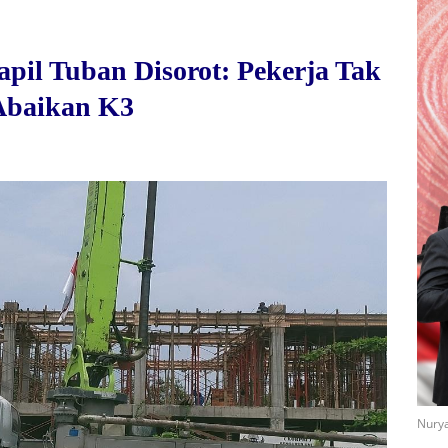
pil Tuban Disorot: Pekerja Tak
Abaikan K3
Nurya