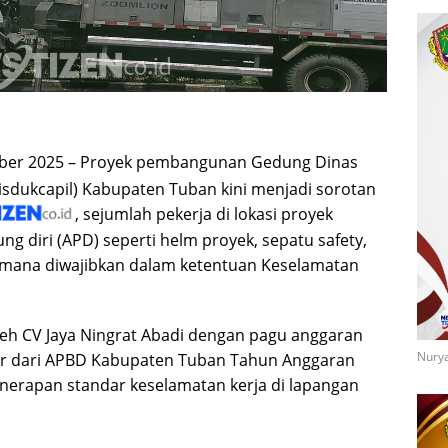
ber 2025 – Proyek pembangunan Gedung Dinas
sdukcapil) Kabupaten Tuban kini menjadi sorotan
, sejumlah pekerja di lokasi proyek
ng diri (APD) seperti helm proyek, sepatu safety,
mana diwajibkan dalam ketentuan Keselamatan
oleh CV Jaya Ningrat Abadi dengan pagu anggaran
Nurya
ber dari APBD Kabupaten Tuban Tahun Anggaran
penerapan standar keselamatan kerja di lapangan