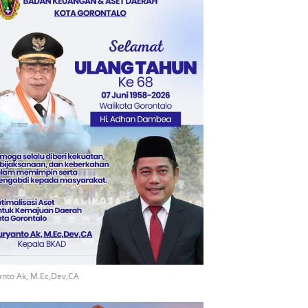
nto Ak, M.Ec,Dev,CA