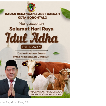
nto Ak, M.Ec, Dev, CA