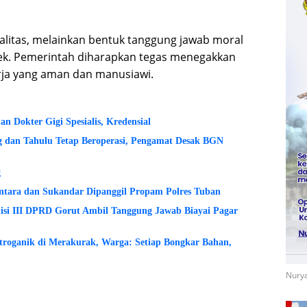
alitas, melainkan bentuk tanggung jawab moral
ek. Pemerintah diharapkan tegas menegakkan
rja yang aman dan manusiawi.
 Dokter Gigi Spesialis, Kredensial
dan Tahulu Tetap Beroperasi, Pengamat Desak BGN
g
ntara dan Sukandar Dipanggil Propam Polres Tuban
si III DPRD Gorut Ambil Tanggung Jawab Biayai Pagar
etroganik di Merakurak, Warga: Setiap Bongkar Bahan,
Nurya