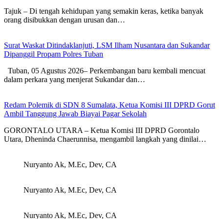
Tajuk – Di tengah kehidupan yang semakin keras, ketika banyak
orang disibukkan dengan urusan dan…
Surat Waskat Ditindaklanjuti, LSM Ilham Nusantara dan Sukandar
Dipanggil Propam Polres Tuban
Tuban, 05 Agustus 2026– Perkembangan baru kembali mencuat
dalam perkara yang menjerat Sukandar dan…
Redam Polemik di SDN 8 Sumalata, Ketua Komisi III DPRD Gorut
Ambil Tanggung Jawab Biayai Pagar Sekolah
GORONTALO UTARA – Ketua Komisi III DPRD Gorontalo
Utara, Dheninda Chaerunnisa, mengambil langkah yang dinilai…
Nuryanto Ak, M.Ec, Dev, CA
Nuryanto Ak, M.Ec, Dev, CA
Nuryanto Ak, M.Ec, Dev, CA