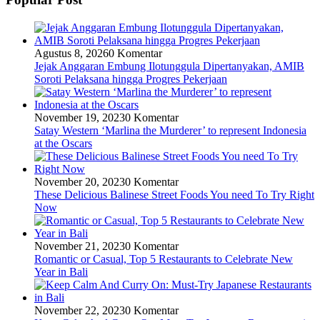
Agustus 8, 2026
0 Komentar
Jejak Anggaran Embung Ilotunggula Dipertanyakan, AMIB
Soroti Pelaksana hingga Progres Pekerjaan
November 19, 2023
0 Komentar
Satay Western ‘Marlina the Murderer’ to represent Indonesia
at the Oscars
November 20, 2023
0 Komentar
These Delicious Balinese Street Foods You need To Try Right
Now
November 21, 2023
0 Komentar
Romantic or Casual, Top 5 Restaurants to Celebrate New
Year in Bali
November 22, 2023
0 Komentar