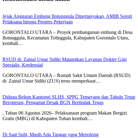
Jejak Anggaran Embung Ilotunggula Dipertanyakan, AMIB Soroti
Pelaksana hingga Progres Pekerjaan
GORONTALO UTARA – Proyek pembangunan embung di Desa
Ilotunggula, Kecamatan Tolinggula, Kabupaten Gorontalo Utara,
kembali…
RSUD dr. Zainal Umar Sidiki Matangkan Layanan Dokter Gigi
Spesialis, Kredensial
GORONTALO UTARA – Rumah Sakit Umum Daerah (RSUD)
dr. Zainal Umar Sidiki (ZUS) terus memperkuat…
Diduga Belum Kantongi SLHS, SPPG Temayang dan Tahulu Tetap
Beroperasi, Pengamat Desak BGN Bertindak Tegas
, Tuban 06 Agustus 2026– Pelaksanaan program Makan Bergizi
Gratis (MBG) di Kabupaten Tuban kembali…
Di Saat Sulit, Masih Ada Tangan yang Menolong