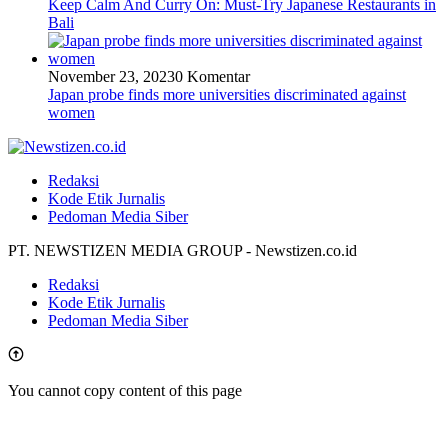
Keep Calm And Curry On: Must-Try Japanese Restaurants in
Bali
November 23, 2023
0 Komentar
Japan probe finds more universities discriminated against
women
Redaksi
Kode Etik Jurnalis
Pedoman Media Siber
PT. NEWSTIZEN MEDIA GROUP - Newstizen.co.id
Redaksi
Kode Etik Jurnalis
Pedoman Media Siber
You cannot copy content of this page