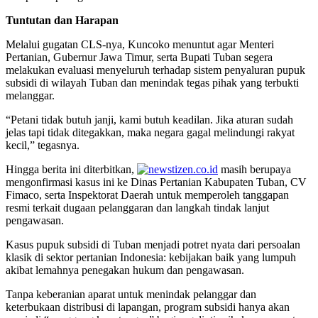
Tuntutan dan Harapan
Melalui gugatan CLS-nya, Kuncoko menuntut agar Menteri
Pertanian, Gubernur Jawa Timur, serta Bupati Tuban segera
melakukan evaluasi menyeluruh terhadap sistem penyaluran pupuk
subsidi di wilayah Tuban dan menindak tegas pihak yang terbukti
melanggar.
“Petani tidak butuh janji, kami butuh keadilan. Jika aturan sudah
jelas tapi tidak ditegakkan, maka negara gagal melindungi rakyat
kecil,” tegasnya.
Hingga berita ini diterbitkan,
masih berupaya
mengonfirmasi kasus ini ke Dinas Pertanian Kabupaten Tuban, CV
Fimaco, serta Inspektorat Daerah untuk memperoleh tanggapan
resmi terkait dugaan pelanggaran dan langkah tindak lanjut
pengawasan.
Kasus pupuk subsidi di Tuban menjadi potret nyata dari persoalan
klasik di sektor pertanian Indonesia: kebijakan baik yang lumpuh
akibat lemahnya penegakan hukum dan pengawasan.
Tanpa keberanian aparat untuk menindak pelanggar dan
keterbukaan distribusi di lapangan, program subsidi hanya akan