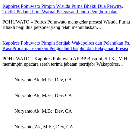
Kapolres Pohuwato Pimpin Wisuda Purna Bhakti Dua Perwira,
Tradisi Pedang Pora Warnai Pelepasan Penuh Penghormatan
POHUWATO – Polres Pohuwato menggelar prosesi Wisuda Purna
Bhakti bagi dua personel yang telah menuntaskan…
Kapolres Pohuwato Pimpin Sertijab Wakapolres dan Pelantikan Ps.
Kasi Propam, Tekankan Penguatan Disiplin dan Pelayanan Presisi
POHUWATO – Kapolres Pohuwato AKBP Busroni, S.I.K., M.H.
memimpin upacara serah terima jabatan (sertijab) Wakapolres…
Nuryanto Ak, M.Ec, Dev, CA
Nuryanto Ak, M.Ec, Dev, CA
Nuryanto Ak, M.Ec, Dev, CA
Nuryanto, Ak, M.Ec, Dev, CA