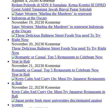
Agustus 4, 2026
0 Komentar
Redam Polemik di SDN 8 Sumalata, Ketua Komisi III DPRD
Gorut Ambil Tanggung Jawab Biayai Pagar Sekolah
November 19, 2023
0 Komentar
Satay Western ‘Marlina the Murderer’ to represent Indonesia
at the Oscars
November 20, 2023
0 Komentar
These Delicious Balinese Street Foods You need To Try Right
Now
November 21, 2023
0 Komentar
Romantic or Casual, Top 5 Restaurants to Celebrate New
Year in Bali
November 22, 2023
0 Komentar
Keep Calm And Curry On: Must-Try Japanese Restaurants in
Bali