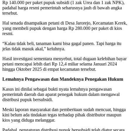
Rp 140.000 per paket pupuk subsidi (1 zak Urea dan 1 zak NPK),
padahal harga resmi pemerintah seharusnya jauh di bawah angka
tersebut.
Hal senada disampaikan petani di Desa Jarorejo, Kecamatan Kerek,
yang membeli pupuk dengan harga Rp 280.000 per paket di kios
resmi.
“Kalau tidak beli, tanaman kami bisa gagal panen. Tapi harga itu
jelas tidak masuk akal,” keluhnya.
Hasil investigasi sementara menyebut, total dugaan kelebihan bayar
petani mencapai lebih dari Rp 12,4 miliar selama Januari 2024
hingga Oktober 2025 di empat kecamatan tersebut.
Lemahnya Pengawasan dan Mandeknya Penegakan Hukum
Kasus ini dinilai sebagai bukti nyata lemahnya pengawasan
pemerintah daerah dan aparat penegak hukum dalam mengawal
distribusi pupuk bersubsidi.
Meski laporan masyarakat dan pemberitaan sudah mencuat, hingga
kini belum ada tindakan tegas terhadap pihak distributor maupun
kios yang diduga melanggar.
Padahal, pengaturan distribusi pupuk bersubsidi telah diatur secara