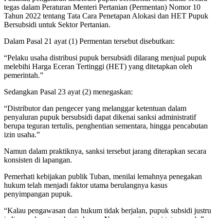
tegas dalam Peraturan Menteri Pertanian (Permentan) Nomor 10
Tahun 2022 tentang Tata Cara Penetapan Alokasi dan HET Pupuk
Bersubsidi untuk Sektor Pertanian.
Dalam Pasal 21 ayat (1) Permentan tersebut disebutkan:
“Pelaku usaha distribusi pupuk bersubsidi dilarang menjual pupuk
melebihi Harga Eceran Tertinggi (HET) yang ditetapkan oleh
pemerintah.”
Sedangkan Pasal 23 ayat (2) menegaskan:
“Distributor dan pengecer yang melanggar ketentuan dalam
penyaluran pupuk bersubsidi dapat dikenai sanksi administratif
berupa teguran tertulis, penghentian sementara, hingga pencabutan
izin usaha.”
Namun dalam praktiknya, sanksi tersebut jarang diterapkan secara
konsisten di lapangan.
Pemerhati kebijakan publik Tuban, menilai lemahnya penegakan
hukum telah menjadi faktor utama berulangnya kasus
penyimpangan pupuk.
“Kalau pengawasan dan hukum tidak berjalan, pupuk subsidi justru