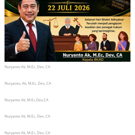
Nuryanto Ak, M.Ec, Dev, CA
Nuryanto, Ak, M.Ec, Dev, CA
Nuryanto Ak, M.Ec,Dev,CA
Nuryanto Ak, M.Ec, Dev, CA
Nuryanto Ak, M.Ec, Dev, CA