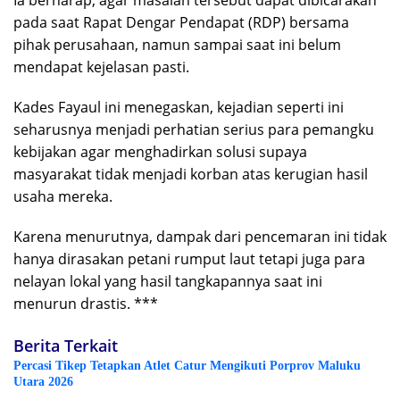
Ia berharap, agar masalah tersebut dapat dibicarakan
pada saat Rapat Dengar Pendapat (RDP) bersama
pihak perusahaan, namun sampai saat ini belum
mendapat kejelasan pasti.
Kades Fayaul ini menegaskan, kejadian seperti ini
seharusnya menjadi perhatian serius para pemangku
kebijakan agar menghadirkan solusi supaya
masyarakat tidak menjadi korban atas kerugian hasil
usaha mereka.
Karena menurutnya, dampak dari pencemaran ini tidak
hanya dirasakan petani rumput laut tetapi juga para
nelayan lokal yang hasil tangkapannya saat ini
menurun drastis. ***
Berita Terkait
Percasi Tikep Tetapkan Atlet Catur Mengikuti Porprov Maluku
Utara 2026