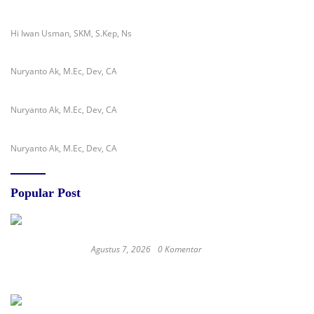
Hi Iwan Usman, SKM, S.Kep, Ns
Nuryanto Ak, M.Ec, Dev, CA
Nuryanto Ak, M.Ec, Dev, CA
Nuryanto Ak, M.Ec, Dev, CA
Popular Post
Agustus 7, 2026
0 Komentar
RSUD dr. Zainal Umar Sidiki Matangkan
Layanan Dokter Gigi Spesialis, Kredensial