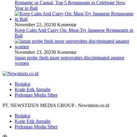
Romantic or Casual, Top 5 Restaurants to Celebrate New
Year in Bali
November 22, 2023
0 Komentar
Keep Calm And Curry On: Must-Try Japanese Restaurants in
Bali
November 23, 2023
0 Komentar
Japan probe finds more universities discriminated against
women
Redaksi
Kode Etik Jurnalis
Pedoman Media Siber
PT. NEWSTIZEN MEDIA GROUP - Newstizen.co.id
Redaksi
Kode Etik Jurnalis
Pedoman Media Siber