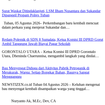
Surat Waskat Ditindaklanjuti, LSM Ilham Nusantara dan Sukandar
Dipanggil Propam Polres Tuban
Tuban, 05 Agustus 2026– Perkembangan baru kembali mencuat
dalam perkara yang menjerat Sukandar dan…
Redam Polemik di SDN 8 Sumalata, Ketua Komisi III DPRD Gorut
Ambil Tanggung Jawab Biayai Pagar Sekolah
GORONTALO UTARA – Ketua Komisi III DPRD Gorontalo
Utara, Dheninda Chaerunnisa, mengambil langkah yang dinilai…
Bau Menyengat Diduga dari Aktivitas Pabrik Petroganik di
Merakurak, Warga: Setiap Bongkar Bahan, Baunya Sangat
Mengganggu
NEWSTIZEN.co.id Tuban 04 Agustus 2026 – Keluhan mengenai
bau menyengat kembali disampaikan warga yang tinggal…
Nuryanto Ak, M.Ec, Dev, CA