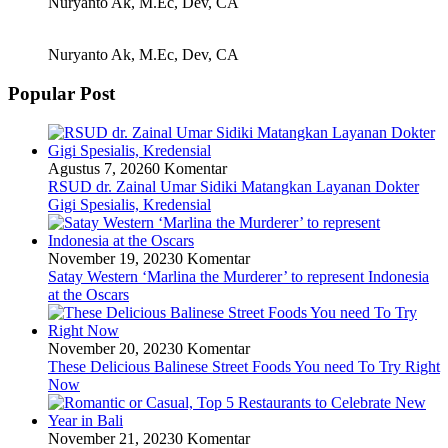
Nuryanto Ak, M.Ec, Dev, CA
Nuryanto Ak, M.Ec, Dev, CA
Popular Post
Agustus 7, 2026
0 Komentar
RSUD dr. Zainal Umar Sidiki Matangkan Layanan Dokter
Gigi Spesialis, Kredensial
November 19, 2023
0 Komentar
Satay Western ‘Marlina the Murderer’ to represent Indonesia
at the Oscars
November 20, 2023
0 Komentar
These Delicious Balinese Street Foods You need To Try Right
Now
November 21, 2023
0 Komentar