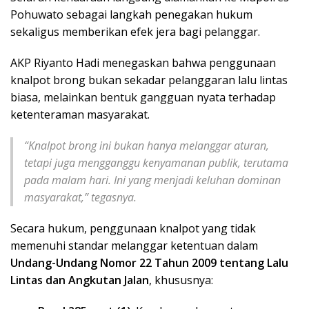
Pohuwato sebagai langkah penegakan hukum
sekaligus memberikan efek jera bagi pelanggar.
AKP Riyanto Hadi menegaskan bahwa penggunaan
knalpot brong bukan sekadar pelanggaran lalu lintas
biasa, melainkan bentuk gangguan nyata terhadap
ketenteraman masyarakat.
“Knalpot brong ini bukan hanya melanggar aturan,
tetapi juga mengganggu kenyamanan publik, terutama
pada malam hari. Ini yang menjadi keluhan dominan
masyarakat,” tegasnya.
Secara hukum, penggunaan knalpot yang tidak
memenuhi standar melanggar ketentuan dalam
Undang-Undang Nomor 22 Tahun 2009 tentang Lalu
Lintas dan Angkutan Jalan
, khususnya: