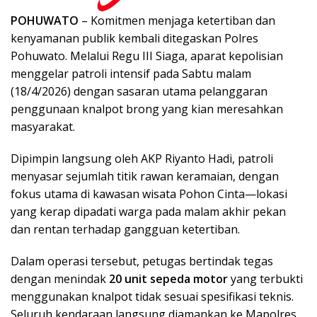
POHUWATO
– Komitmen menjaga ketertiban dan
kenyamanan publik kembali ditegaskan Polres
Pohuwato. Melalui Regu III Siaga, aparat kepolisian
menggelar patroli intensif pada Sabtu malam
(18/4/2026) dengan sasaran utama pelanggaran
penggunaan knalpot brong yang kian meresahkan
masyarakat.
Dipimpin langsung oleh AKP Riyanto Hadi, patroli
menyasar sejumlah titik rawan keramaian, dengan
fokus utama di kawasan wisata Pohon Cinta—lokasi
yang kerap dipadati warga pada malam akhir pekan
dan rentan terhadap gangguan ketertiban.
Dalam operasi tersebut, petugas bertindak tegas
dengan menindak
20 unit sepeda motor
yang terbukti
menggunakan knalpot tidak sesuai spesifikasi teknis.
Seluruh kendaraan langsung diamankan ke Mapolres