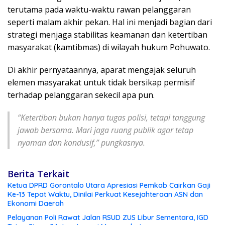
terutama pada waktu-waktu rawan pelanggaran
seperti malam akhir pekan. Hal ini menjadi bagian dari
strategi menjaga stabilitas keamanan dan ketertiban
masyarakat (kamtibmas) di wilayah hukum Pohuwato.
Di akhir pernyataannya, aparat mengajak seluruh
elemen masyarakat untuk tidak bersikap permisif
terhadap pelanggaran sekecil apa pun.
“Ketertiban bukan hanya tugas polisi, tetapi tanggung
jawab bersama. Mari jaga ruang publik agar tetap
nyaman dan kondusif,” pungkasnya.
Berita Terkait
Ketua DPRD Gorontalo Utara Apresiasi Pemkab Cairkan Gaji
Ke-13 Tepat Waktu, Dinilai Perkuat Kesejahteraan ASN dan
Ekonomi Daerah
Pelayanan Poli Rawat Jalan RSUD ZUS Libur Sementara, IGD