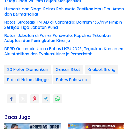
Tetap Siaga 24 Jam Layani Masyarakat
Humanis dan Siaga, Polres Pohuwato Pastikan May Day Aman
dan Bermartabat
Rotasi Strategis TNI AD di Gorontalo: Danrem 133/NW Pimpin
Sertijab Tiga Jabatan Kunci
Rotasi Jabatan di Polres Pohuwato, Kapolres Tekankan
Adaptasi dan Peningkatan Kinerja
DPRD Gorontalo Utara Bahas LKPJ 2025, Tegaskan Komitmen
Akuntabilitas dan Evaluasi Kinerja Pemerintah
20 Motor Diamankan
Gencar Sikat
Knalpot Brong
Patroli Malam Minggu
Polres Pohuwato
Baca Juga