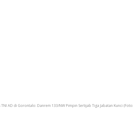
is TNI AD di Gorontalo: Danrem 133/NW Pimpin Sertijab Tiga Jabatan Kunci (Fot