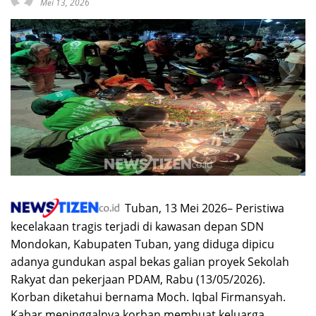
Mei 13, 2026
Tuban, 13 Mei 2026– Peristiwa
kecelakaan tragis terjadi di kawasan depan SDN
Mondokan, Kabupaten Tuban, yang diduga dipicu
adanya gundukan aspal bekas galian proyek Sekolah
Rakyat dan pekerjaan PDAM, Rabu (13/05/2026).
Korban diketahui bernama Moch. Iqbal Firmansyah.
Kabar meninggalnya korban membuat keluarga,