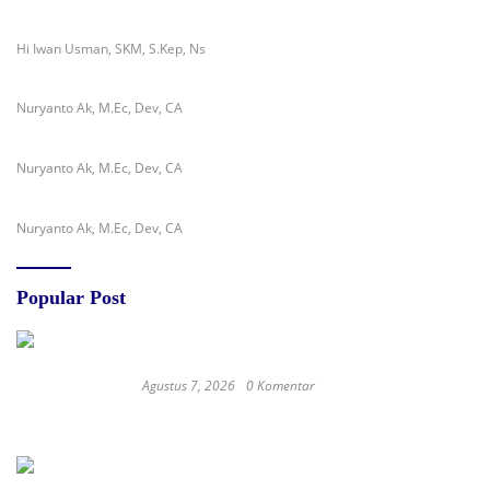
Hi Iwan Usman, SKM, S.Kep, Ns
Nuryanto Ak, M.Ec, Dev, CA
Nuryanto Ak, M.Ec, Dev, CA
Nuryanto Ak, M.Ec, Dev, CA
Popular Post
Agustus 7, 2026
0 Komentar
RSUD dr. Zainal Umar Sidiki Matangkan
Layanan Dokter Gigi Spesialis, Kredensial