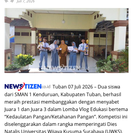
Juli 7, 2026
Tuban 07 Juli 2026 – Dua siswa
dari SMAN 1 Kenduruan, Kabupaten Tuban, berhasil
meraih prestasi membanggakan dengan menyabet
Juara 1 dan Juara 3 dalam Lomba Vlog Edukasi bertema
“Kedaulatan Pangan/Ketahanan Pangan”. Kompetisi ini
diselenggarakan dalam rangka memperingati Dies
Natalis Universitas Wijaya Kusuma Surabaya (UWKS).