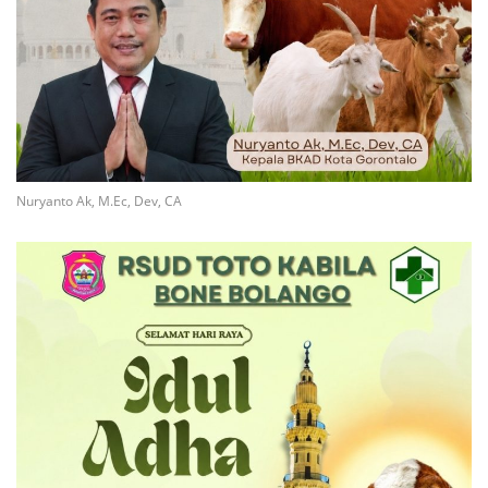
Nuryanto Ak, M.Ec, Dev, CA