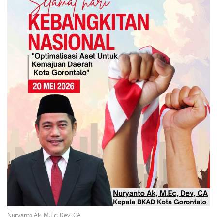
Nuryanto Ak, M.Ec, Dev, CA