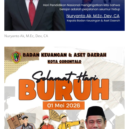
Nuryanto Ak, M.Ec, Dev, CA