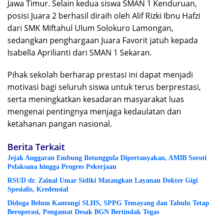
Jawa Timur. Selain kedua siswa SMAN 1 Kenduruan,
posisi Juara 2 berhasil diraih oleh Alif Rizki Ibnu Hafzi
dari SMK Miftahul Ulum Solokuro Lamongan,
sedangkan penghargaan Juara Favorit jatuh kepada
Isabella Aprilianti dari SMAN 1 Sekaran.
Pihak sekolah berharap prestasi ini dapat menjadi
motivasi bagi seluruh siswa untuk terus berprestasi,
serta meningkatkan kesadaran masyarakat luas
mengenai pentingnya menjaga kedaulatan dan
ketahanan pangan nasional.
Berita Terkait
Jejak Anggaran Embung Ilotunggula Dipertanyakan, AMIB Soroti
Pelaksana hingga Progres Pekerjaan
RSUD dr. Zainal Umar Sidiki Matangkan Layanan Dokter Gigi
Spesialis, Kredensial
Diduga Belum Kantongi SLHS, SPPG Temayang dan Tahulu Tetap
Beroperasi, Pengamat Desak BGN Bertindak Tegas