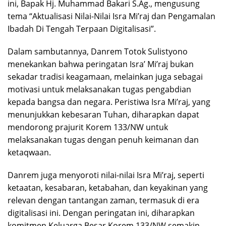
ini, Bapak Hj. Muhammad Bakari S.Ag., mengusung
tema “Aktualisasi Nilai-Nilai Isra Mi’raj dan Pengamalan
Ibadah Di Tengah Terpaan Digitalisasi”.
Dalam sambutannya, Danrem Totok Sulistyono
menekankan bahwa peringatan Isra’ Mi’raj bukan
sekadar tradisi keagamaan, melainkan juga sebagai
motivasi untuk melaksanakan tugas pengabdian
kepada bangsa dan negara. Peristiwa Isra Mi’raj, yang
menunjukkan kebesaran Tuhan, diharapkan dapat
mendorong prajurit Korem 133/NW untuk
melaksanakan tugas dengan penuh keimanan dan
ketaqwaan.
Danrem juga menyoroti nilai-nilai Isra Mi’raj, seperti
ketaatan, kesabaran, ketabahan, dan keyakinan yang
relevan dengan tantangan zaman, termasuk di era
digitalisasi ini. Dengan peringatan ini, diharapkan
komitmen Keluarga Besar Korem 133/NW semakin