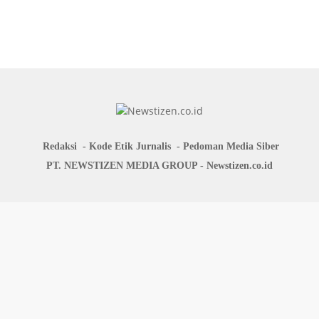
discriminated against women
Redaksi
Kode Etik Jurnalis
Pedoman Media Siber
PT. NEWSTIZEN MEDIA GROUP - Newstizen.co.id