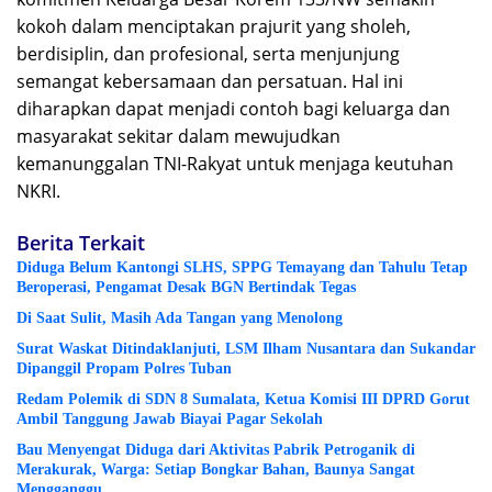
kokoh dalam menciptakan prajurit yang sholeh,
berdisiplin, dan profesional, serta menjunjung
semangat kebersamaan dan persatuan. Hal ini
diharapkan dapat menjadi contoh bagi keluarga dan
masyarakat sekitar dalam mewujudkan
kemanunggalan TNI-Rakyat untuk menjaga keutuhan
NKRI.
Berita Terkait
Diduga Belum Kantongi SLHS, SPPG Temayang dan Tahulu Tetap
Beroperasi, Pengamat Desak BGN Bertindak Tegas
Di Saat Sulit, Masih Ada Tangan yang Menolong
Surat Waskat Ditindaklanjuti, LSM Ilham Nusantara dan Sukandar
Dipanggil Propam Polres Tuban
Redam Polemik di SDN 8 Sumalata, Ketua Komisi III DPRD Gorut
Ambil Tanggung Jawab Biayai Pagar Sekolah
Bau Menyengat Diduga dari Aktivitas Pabrik Petroganik di
Merakurak, Warga: Setiap Bongkar Bahan, Baunya Sangat
Mengganggu