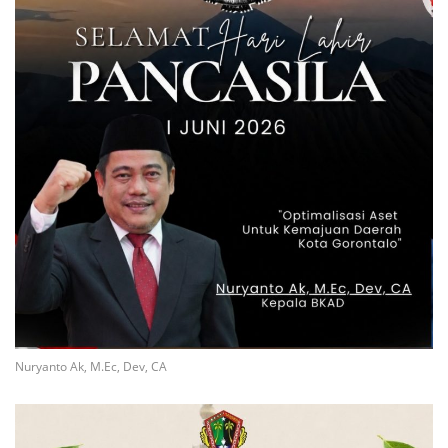
Nuryanto Ak, M.Ec, Dev, CA