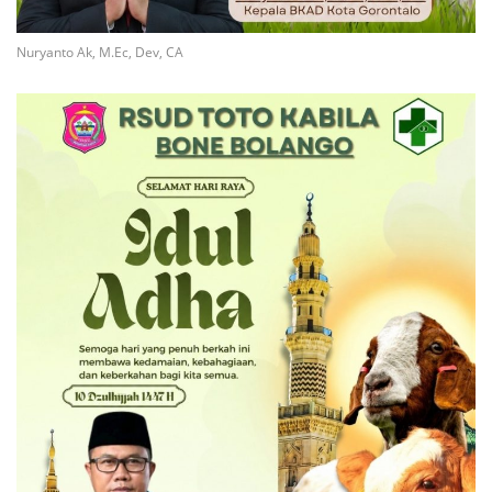
Nuryanto Ak, M.Ec, Dev, CA