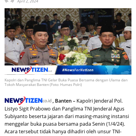
April 2, 2024
Kapolri dan Panglima TNI Gelar Buka Puasa Bersama dengan Ulama dan
Tokoh Masyarakat Banten (Foto: Humas Polri)
, Banten –
Kapolri Jenderal Pol.
Listyo Sigit Prabowo dan Panglima TNI Jenderal Agus
Subiyanto beserta jajaran dari masing-masing instansi
menggelar buka puasa bersama pada Senin (1/4/24).
Acara tersebut tidak hanya dihadiri oleh unsur TNI-