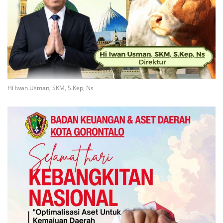
Hi Iwan Usman, SKM, S.Kep, Ns