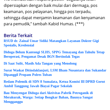
dipersiapkan dengan baik mulai dari dermaga, pos
keamanan, pos pelayanan, hingga pos terpadu,
sehingga dapat menjamin keamanan dan kenyamanan
para pemudik,” tambah Kabid Humas. (***)
Berita Terkait
RSUD dr. Zainal Umar Sidiki Matangkan Layanan Dokter Gigi
Spesialis, Kredensial
Diduga Belum Kantongi SLHS, SPPG Temayang dan Tahulu Tetap
Beroperasi, Pengamat Desak BGN Bertindak Tegas
Di Saat Sulit, Masih Ada Tangan yang Menolong
Surat Waskat Ditindaklanjuti, LSM Ilham Nusantara dan Sukandar
Dipanggil Propam Polres Tuban
Redam Polemik di SDN 8 Sumalata, Ketua Komisi III DPRD Gorut
Ambil Tanggung Jawab Biayai Pagar Sekolah
Bau Menyengat Diduga dari Aktivitas Pabrik Petroganik di
Merakurak, Warga: Setiap Bongkar Bahan, Baunya Sangat
Mengganggu