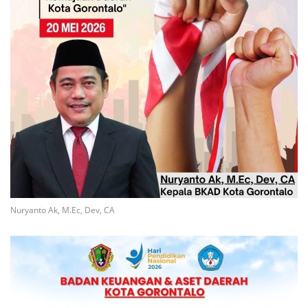
Nuryanto Ak, M.Ec, Dev, CA