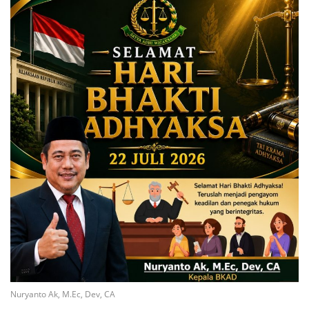
Nuryanto Ak, M.Ec, Dev, CA