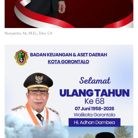
Nuryanto, Ak, M.Ec, Dev, CA