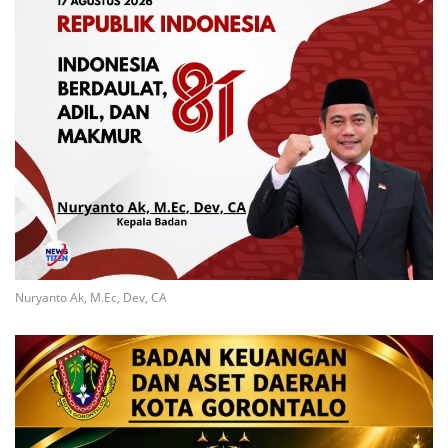
Nuryanto Ak, M.Ec, Dev, CA