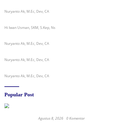
Nuryanto Ak, M.Ec, Dev, CA
Hi Iwan Usman, SKM, S.Kep, Ns
Nuryanto Ak, M.Ec, Dev, CA
Nuryanto Ak, M.Ec, Dev, CA
Nuryanto Ak, M.Ec, Dev, CA
Popular Post
Agustus 8, 2026
0 Komentar
Jejak Anggaran Embung Ilotunggula
Dipertanyakan, AMIB Soroti Pelaksana hingga