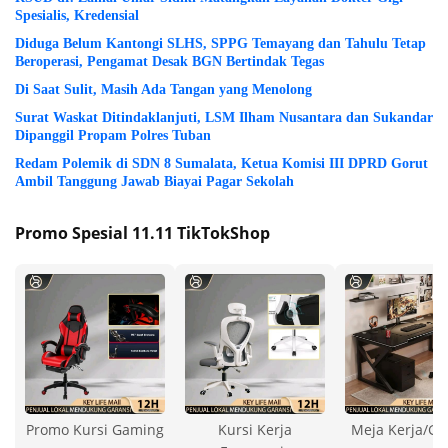
Spesialis, Kredensial
Diduga Belum Kantongi SLHS, SPPG Temayang dan Tahulu Tetap
Beroperasi, Pengamat Desak BGN Bertindak Tegas
Di Saat Sulit, Masih Ada Tangan yang Menolong
Surat Waskat Ditindaklanjuti, LSM Ilham Nusantara dan Sukandar
Dipanggil Propam Polres Tuban
Redam Polemik di SDN 8 Sumalata, Ketua Komisi III DPRD Gorut
Ambil Tanggung Jawab Biayai Pagar Sekolah
Promo Spesial 11.11 TikTokShop
Promo Kursi Gaming
Kursi Kerja
Meja Kerja/G