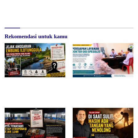
Sukandar Dipanggil Propam
DPRD Gorut Ambil Tanggung
Polres Tuban
Jawab Biayai Pagar Sekolah
Rekomendasi untuk kamu
Jejak Anggaran Embung
RSUD dr. Zainal Umar Sidiki
Ilotunggula Dipertanyakan,
Matangkan Layanan Dokter
AMIB Soroti Pelaksana hingga
Gigi Spesialis, Kredensial
Progres Pekerjaan