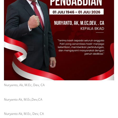
Nuryanto, Ak, M.Ec, Dev, CA
Nuryanto Ak, M.Ec,Dev,CA
Nuryanto Ak, M.Ec, Dev, CA