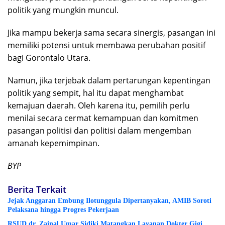
politik yang mungkin muncul.
Jika mampu bekerja sama secara sinergis, pasangan ini
memiliki potensi untuk membawa perubahan positif
bagi Gorontalo Utara.
Namun, jika terjebak dalam pertarungan kepentingan
politik yang sempit, hal itu dapat menghambat
kemajuan daerah. Oleh karena itu, pemilih perlu
menilai secara cermat kemampuan dan komitmen
pasangan politisi dan politisi dalam mengemban
amanah kepemimpinan.
BYP
Berita Terkait
Jejak Anggaran Embung Ilotunggula Dipertanyakan, AMIB Soroti
Pelaksana hingga Progres Pekerjaan
RSUD dr. Zainal Umar Sidiki Matangkan Layanan Dokter Gigi