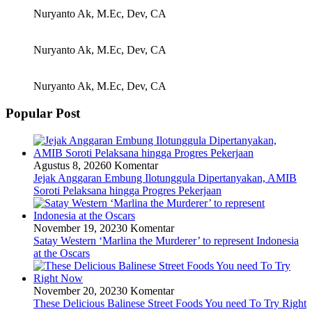
Nuryanto Ak, M.Ec, Dev, CA
Nuryanto Ak, M.Ec, Dev, CA
Nuryanto Ak, M.Ec, Dev, CA
Popular Post
Agustus 8, 2026
0 Komentar
Jejak Anggaran Embung Ilotunggula Dipertanyakan, AMIB
Soroti Pelaksana hingga Progres Pekerjaan
November 19, 2023
0 Komentar
Satay Western ‘Marlina the Murderer’ to represent Indonesia
at the Oscars
November 20, 2023
0 Komentar
These Delicious Balinese Street Foods You need To Try Right