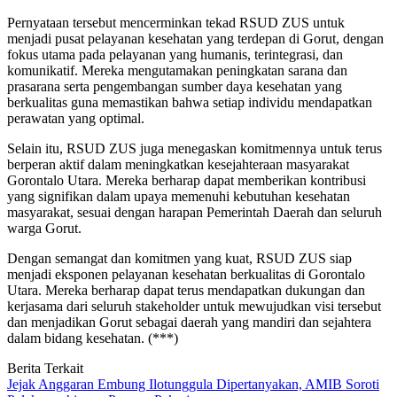
Pernyataan tersebut mencerminkan tekad RSUD ZUS untuk
menjadi pusat pelayanan kesehatan yang terdepan di Gorut, dengan
fokus utama pada pelayanan yang humanis, terintegrasi, dan
komunikatif. Mereka mengutamakan peningkatan sarana dan
prasarana serta pengembangan sumber daya kesehatan yang
berkualitas guna memastikan bahwa setiap individu mendapatkan
perawatan yang optimal.
Selain itu, RSUD ZUS juga menegaskan komitmennya untuk terus
berperan aktif dalam meningkatkan kesejahteraan masyarakat
Gorontalo Utara. Mereka berharap dapat memberikan kontribusi
yang signifikan dalam upaya memenuhi kebutuhan kesehatan
masyarakat, sesuai dengan harapan Pemerintah Daerah dan seluruh
warga Gorut.
Dengan semangat dan komitmen yang kuat, RSUD ZUS siap
menjadi eksponen pelayanan kesehatan berkualitas di Gorontalo
Utara. Mereka berharap dapat terus mendapatkan dukungan dan
kerjasama dari seluruh stakeholder untuk mewujudkan visi tersebut
dan menjadikan Gorut sebagai daerah yang mandiri dan sejahtera
dalam bidang kesehatan. (***)
Berita Terkait
Jejak Anggaran Embung Ilotunggula Dipertanyakan, AMIB Soroti