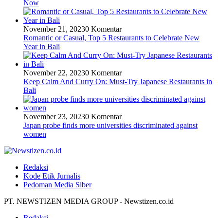
Now
November 21, 2023
0 Komentar
Romantic or Casual, Top 5 Restaurants to Celebrate New
Year in Bali
November 22, 2023
0 Komentar
Keep Calm And Curry On: Must-Try Japanese Restaurants in
Bali
November 23, 2023
0 Komentar
Japan probe finds more universities discriminated against
women
Redaksi
Kode Etik Jurnalis
Pedoman Media Siber
PT. NEWSTIZEN MEDIA GROUP - Newstizen.co.id
Redaksi