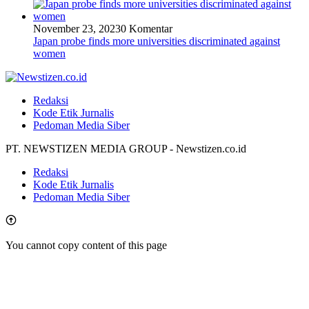
November 23, 2023
0 Komentar
Japan probe finds more universities discriminated against
women
Redaksi
Kode Etik Jurnalis
Pedoman Media Siber
PT. NEWSTIZEN MEDIA GROUP - Newstizen.co.id
Redaksi
Kode Etik Jurnalis
Pedoman Media Siber
You cannot copy content of this page