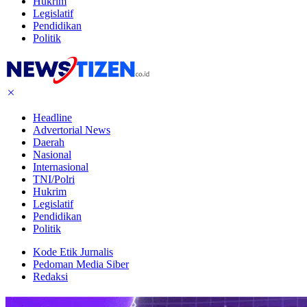
Hukrim
Legislatif
Pendidikan
Politik
Headline
Advertorial News
Daerah
Nasional
Internasional
TNI/Polri
Hukrim
Legislatif
Pendidikan
Politik
Kode Etik Jurnalis
Pedoman Media Siber
Redaksi