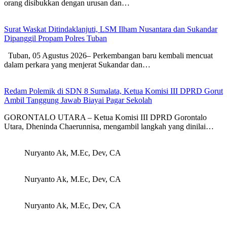
orang disibukkan dengan urusan dan…
Surat Waskat Ditindaklanjuti, LSM Ilham Nusantara dan Sukandar
Dipanggil Propam Polres Tuban
Tuban, 05 Agustus 2026– Perkembangan baru kembali mencuat
dalam perkara yang menjerat Sukandar dan…
Redam Polemik di SDN 8 Sumalata, Ketua Komisi III DPRD Gorut
Ambil Tanggung Jawab Biayai Pagar Sekolah
GORONTALO UTARA – Ketua Komisi III DPRD Gorontalo
Utara, Dheninda Chaerunnisa, mengambil langkah yang dinilai…
Nuryanto Ak, M.Ec, Dev, CA
Nuryanto Ak, M.Ec, Dev, CA
Nuryanto Ak, M.Ec, Dev, CA