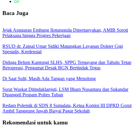
Baca Juga
Jejak Anggaran Embung Ilotunggula Dipertanyakan, AMIB Soroti
Pelaksana hingga Progres Pekerjaan
RSUD dr. Zainal Umar Sidiki Matangkan Layanan Dokter Gigi
Spesialis, Kredensial
Diduga Belum Kantongi SLHS, SPPG Temayang dan Tahulu Tetap
Beroperasi, Pengamat Desak BGN Bertindak Tegas
Di Saat Sulit, Masih Ada Tangan yang Menolong
Surat Waskat Ditindaklanjuti, LSM Ilham Nusantara dan Sukandar
Dipanggil Propam Polres Tuban
Redam Polemik di SDN 8 Sumalata, Ketua Komisi III DPRD Gorut
Ambil Tanggung Jawab Biayai Pagar Sekolah
Rekomendasi untuk kamu