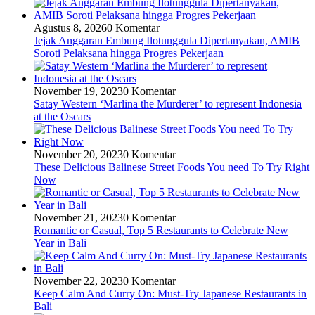
Agustus 8, 2026
0 Komentar
Jejak Anggaran Embung Ilotunggula Dipertanyakan, AMIB
Soroti Pelaksana hingga Progres Pekerjaan
November 19, 2023
0 Komentar
Satay Western ‘Marlina the Murderer’ to represent Indonesia
at the Oscars
November 20, 2023
0 Komentar
These Delicious Balinese Street Foods You need To Try Right
Now
November 21, 2023
0 Komentar
Romantic or Casual, Top 5 Restaurants to Celebrate New
Year in Bali
November 22, 2023
0 Komentar
Keep Calm And Curry On: Must-Try Japanese Restaurants in
Bali