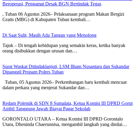
Beroperasi, Pengamat Desak BGN Bertindak Tegas
, Tuban 06 Agustus 2026– Pelaksanaan program Makan Bergizi
Gratis (MBG) di Kabupaten Tuban kembali…
Di Saat Sulit, Masih Ada Tangan yang Menolong
Tajuk – Di tengah kehidupan yang semakin keras, ketika banyak
orang disibukkan dengan urusan dan…
Surat Waskat Ditindaklanjuti, LSM Ilham Nusantara dan Sukandar
Dipanggil Propam Polres Tuban
Tuban, 05 Agustus 2026– Perkembangan baru kembali mencuat
dalam perkara yang menjerat Sukandar dan…
Redam Polemik di SDN 8 Sumalata, Ketua Komisi III DPRD Gorut
Ambil Tanggung Jawab Biayai Pagar Sekolah
GORONTALO UTARA – Ketua Komisi III DPRD Gorontalo
Utara, Dheninda Chaerunnisa, mengambil langkah yang dinilai…