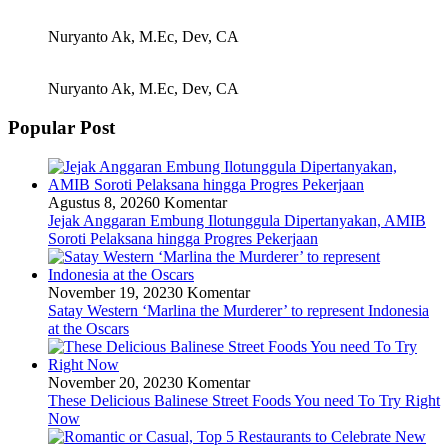
Nuryanto Ak, M.Ec, Dev, CA
Nuryanto Ak, M.Ec, Dev, CA
Popular Post
Agustus 8, 2026
0 Komentar
Jejak Anggaran Embung Ilotunggula Dipertanyakan, AMIB
Soroti Pelaksana hingga Progres Pekerjaan
November 19, 2023
0 Komentar
Satay Western ‘Marlina the Murderer’ to represent Indonesia
at the Oscars
November 20, 2023
0 Komentar
These Delicious Balinese Street Foods You need To Try Right
Now