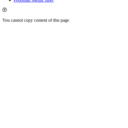
Pedoman Media Siber
You cannot copy content of this page