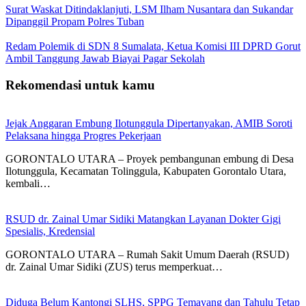
Surat Waskat Ditindaklanjuti, LSM Ilham Nusantara dan Sukandar
Dipanggil Propam Polres Tuban
Redam Polemik di SDN 8 Sumalata, Ketua Komisi III DPRD Gorut
Ambil Tanggung Jawab Biayai Pagar Sekolah
Rekomendasi untuk kamu
Jejak Anggaran Embung Ilotunggula Dipertanyakan, AMIB Soroti
Pelaksana hingga Progres Pekerjaan
GORONTALO UTARA – Proyek pembangunan embung di Desa
Ilotunggula, Kecamatan Tolinggula, Kabupaten Gorontalo Utara,
kembali…
RSUD dr. Zainal Umar Sidiki Matangkan Layanan Dokter Gigi
Spesialis, Kredensial
GORONTALO UTARA – Rumah Sakit Umum Daerah (RSUD)
dr. Zainal Umar Sidiki (ZUS) terus memperkuat…
Diduga Belum Kantongi SLHS, SPPG Temayang dan Tahulu Tetap