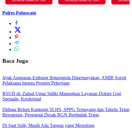
Polres Pohuwato
Baca Juga
Jejak Anggaran Embung Ilotunggula Dipertanyakan, AMIB Soroti
Pelaksana hingga Progres Pekerjaan
RSUD dr. Zainal Umar Sidiki Matangkan Layanan Dokter Gigi
Spesialis, Kredensial
Diduga Belum Kantongi SLHS, SPPG Temayang dan Tahulu Tetap
Beroperasi, Pengamat Desak BGN Bertindak Tegas
Di Saat Sulit, Masih Ada Tangan yang Menolong