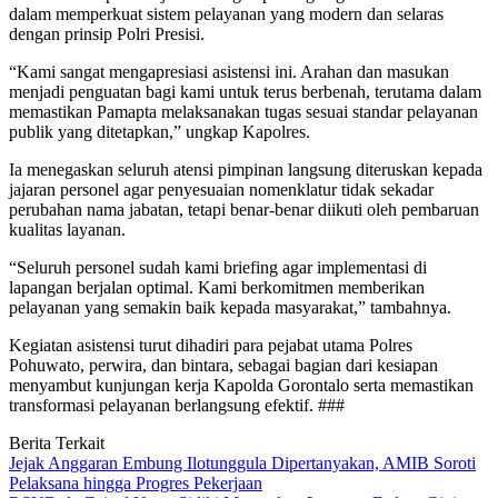
dalam memperkuat sistem pelayanan yang modern dan selaras
dengan prinsip Polri Presisi.
“Kami sangat mengapresiasi asistensi ini. Arahan dan masukan
menjadi penguatan bagi kami untuk terus berbenah, terutama dalam
memastikan Pamapta melaksanakan tugas sesuai standar pelayanan
publik yang ditetapkan,” ungkap Kapolres.
Ia menegaskan seluruh atensi pimpinan langsung diteruskan kepada
jajaran personel agar penyesuaian nomenklatur tidak sekadar
perubahan nama jabatan, tetapi benar-benar diikuti oleh pembaruan
kualitas layanan.
“Seluruh personel sudah kami briefing agar implementasi di
lapangan berjalan optimal. Kami berkomitmen memberikan
pelayanan yang semakin baik kepada masyarakat,” tambahnya.
Kegiatan asistensi turut dihadiri para pejabat utama Polres
Pohuwato, perwira, dan bintara, sebagai bagian dari kesiapan
menyambut kunjungan kerja Kapolda Gorontalo serta memastikan
transformasi pelayanan berlangsung efektif. ###
Berita Terkait
Jejak Anggaran Embung Ilotunggula Dipertanyakan, AMIB Soroti
Pelaksana hingga Progres Pekerjaan