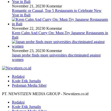
November 21, 2023
0 Komentar
Romantic or Casual, Top 5 Restaurants to Celebrate New
Year in Bali
November 22, 2023
0 Komentar
Keep Calm And Curry On: Must-Try Japanese Restaurants in
Bali
November 23, 2023
0 Komentar
Japan probe finds more universities discriminated against
women
Redaksi
Kode Etik Jurnalis
Pedoman Media Siber
PT. NEWSTIZEN MEDIA GROUP - Newstizen.co.id
Redaksi
Kode Etik Jurnalis