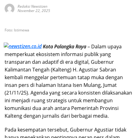
Redaksi Newstizen
November 22, 2025
Foto: Istimewa
Kota Palangka Raya
– Dalam upaya
memperkuat ekosistem informasi publik yang
transparan dan adaptif di era digital, Gubernur
Kalimantan Tengah (Kalteng) H. Agustiar Sabran
kembali menggelar pertemuan tatap muka dengan
insan pers di halaman Istana Isen Mulang, Jumat
(21/11/25). Agenda yang secara konsisten dilaksanakan
ini menjadi ruang strategis untuk membangun
komunikasi dua arah antara Pemerintah Provinsi
Kalteng dengan jurnalis dari berbagai media.
Pada kesempatan tersebut, Gubernur Agustiar tidak
hanya menekankan pentingnya peran pers dalam