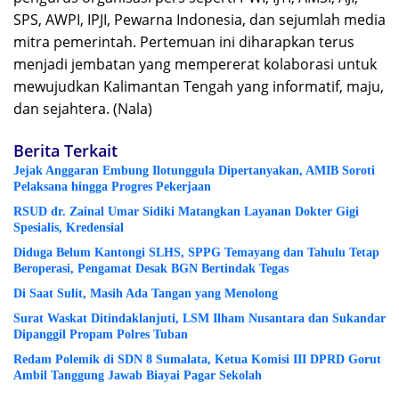
SPS, AWPI, IPJI, Pewarna Indonesia, dan sejumlah media
mitra pemerintah. Pertemuan ini diharapkan terus
menjadi jembatan yang mempererat kolaborasi untuk
mewujudkan Kalimantan Tengah yang informatif, maju,
dan sejahtera. (Nala)
Berita Terkait
Jejak Anggaran Embung Ilotunggula Dipertanyakan, AMIB Soroti
Pelaksana hingga Progres Pekerjaan
RSUD dr. Zainal Umar Sidiki Matangkan Layanan Dokter Gigi
Spesialis, Kredensial
Diduga Belum Kantongi SLHS, SPPG Temayang dan Tahulu Tetap
Beroperasi, Pengamat Desak BGN Bertindak Tegas
Di Saat Sulit, Masih Ada Tangan yang Menolong
Surat Waskat Ditindaklanjuti, LSM Ilham Nusantara dan Sukandar
Dipanggil Propam Polres Tuban
Redam Polemik di SDN 8 Sumalata, Ketua Komisi III DPRD Gorut
Ambil Tanggung Jawab Biayai Pagar Sekolah