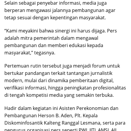
Selain sebagai penyebar informasi, media juga
berperan mengawasi jalannya pembangunan agar
tetap sesuai dengan kepentingan masyarakat.
“Kami meyakini bahwa sinergi ini harus dijaga. Pers
adalah mitra pemerintah dalam mengawal
pembangunan dan memberi edukasi kepada
masyarakat,” tegasnya.
Pertemuan rutin tersebut juga menjadi forum untuk
bertukar pandangan terkait tantangan jurnalistik
modern, mulai dari dinamika pemberitaan digital,
verifikasi informasi, hingga peningkatan profesionalitas
di tengah kompetisi media yang semakin terbuka.
Hadir dalam kegiatan ini Asisten Perekonomian dan
Pembangunan Herson B. Aden, Plt. Kepala
Diskominfosantik Kalteng Ranggal Lesmana, serta para
pengurus organisasi pers seperti PWI, IJTI, AMSI, AJI,