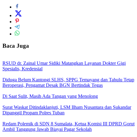
Baca Juga
RSUD dr. Zainal Umar Sidiki Matangkan Layanan Dokter Gigi
Spesialis, Kredensial
Diduga Belum Kantongi SLHS, SPPG Temayang dan Tahulu Tetap
Beroperasi, Pengamat Desak BGN Bertindak Tegas
Di Saat Sulit, Masih Ada Tangan yang Menolong
Surat Waskat Ditindaklanjuti, LSM Ilham Nusantara dan Sukandar
Dipanggil Propam Polres Tuban
Redam Polemik di SDN 8 Sumalata, Ketua Komisi III DPRD Gorut
Ambil Tanggung Jawab Biayai Pagar Sekolah