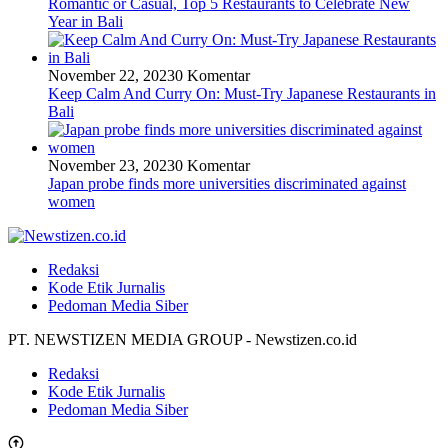
Romantic or Casual, Top 5 Restaurants to Celebrate New
Year in Bali
November 22, 2023
0 Komentar
Keep Calm And Curry On: Must-Try Japanese Restaurants in
Bali
November 23, 2023
0 Komentar
Japan probe finds more universities discriminated against
women
Redaksi
Kode Etik Jurnalis
Pedoman Media Siber
PT. NEWSTIZEN MEDIA GROUP - Newstizen.co.id
Redaksi
Kode Etik Jurnalis
Pedoman Media Siber