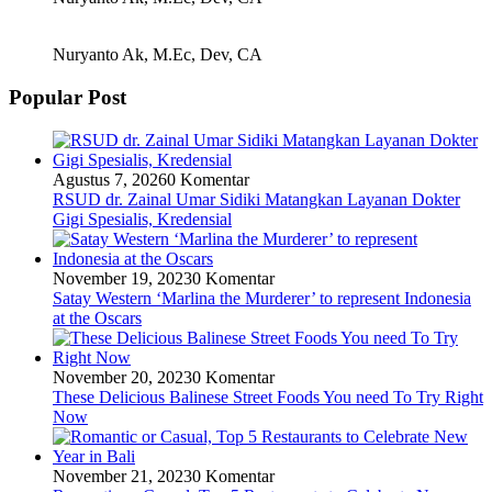
Nuryanto Ak, M.Ec, Dev, CA
Popular Post
Agustus 7, 2026
0 Komentar
RSUD dr. Zainal Umar Sidiki Matangkan Layanan Dokter
Gigi Spesialis, Kredensial
November 19, 2023
0 Komentar
Satay Western ‘Marlina the Murderer’ to represent Indonesia
at the Oscars
November 20, 2023
0 Komentar
These Delicious Balinese Street Foods You need To Try Right
Now
November 21, 2023
0 Komentar