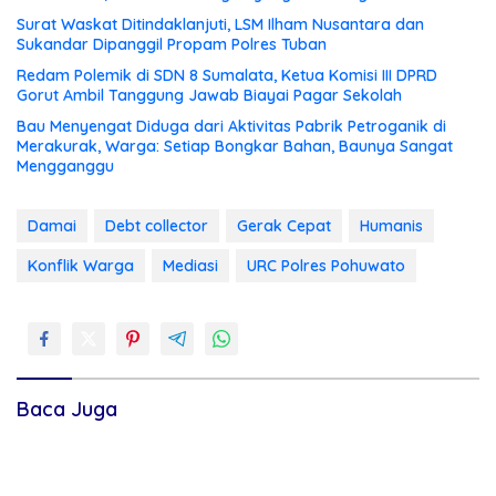
Surat Waskat Ditindaklanjuti, LSM Ilham Nusantara dan
Sukandar Dipanggil Propam Polres Tuban
Redam Polemik di SDN 8 Sumalata, Ketua Komisi III DPRD
Gorut Ambil Tanggung Jawab Biayai Pagar Sekolah
Bau Menyengat Diduga dari Aktivitas Pabrik Petroganik di
Merakurak, Warga: Setiap Bongkar Bahan, Baunya Sangat
Mengganggu
Damai
Debt collector
Gerak Cepat
Humanis
Konflik Warga
Mediasi
URC Polres Pohuwato
Baca Juga