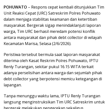
POHUWATO
– Respons cepat kembali ditunjukkan Tim
Unit Reaksi Cepat (URC) Satreskrim Polres Pohuwato
dalam menjaga stabilitas keamanan dan ketertiban
masyarakat. Bergerak sigap menindaklanjuti laporan
warga, Tim URC berhasil meredam potensi konflik
antara masyarakat dan pihak debt collector di wilayah
Kecamatan Marisa, Selasa (2/6/2026).
Peristiwa tersebut bermula saat laporan masyarakat
diterima oleh Kasat Reskrim Polres Pohuwato, IPTU
Renly Turangan, sekitar pukul 16.15 WITA terkait
adanya perselisihan antara warga dan sejumlah pihak
debt collector yang berpotensi memicu ketegangan di
lapangan.
Tanpa menunggu waktu lama, IPTU Renly Turangan
langsung menginstruksikan Tim URC Satreskrim untuk
bergerak melakukan pengecekan sekaligus