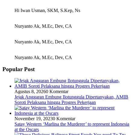
Hi Iwan Usman, SKM, S.Kep, Ns
Nuryanto Ak, M.Ec, Dev, CA
Nuryanto Ak, M.Ec, Dev, CA
Nuryanto Ak, M.Ec, Dev, CA
Popular Post
Agustus 8, 2026
0 Komentar
Jejak Anggaran Embung Ilotunggula Dipertanyakan, AMIB
Soroti Pelaksana hingga Progres Pekerjaan
November 19, 2023
0 Komentar
Satay Western ‘Marlina the Murderer’ to represent Indonesia
at the Oscars