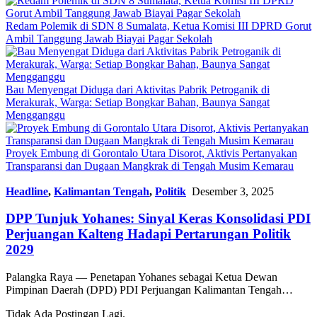
Redam Polemik di SDN 8 Sumalata, Ketua Komisi III DPRD Gorut
Ambil Tanggung Jawab Biayai Pagar Sekolah
Bau Menyengat Diduga dari Aktivitas Pabrik Petroganik di
Merakurak, Warga: Setiap Bongkar Bahan, Baunya Sangat
Mengganggu
Proyek Embung di Gorontalo Utara Disorot, Aktivis Pertanyakan
Transparansi dan Dugaan Mangkrak di Tengah Musim Kemarau
Headline
,
Kalimantan Tengah
,
Politik
Desember 3, 2025
DPP Tunjuk Yohanes: Sinyal Keras Konsolidasi PDI
Perjuangan Kalteng Hadapi Pertarungan Politik
2029
Palangka Raya — Penetapan Yohanes sebagai Ketua Dewan
Pimpinan Daerah (DPD) PDI Perjuangan Kalimantan Tengah…
Tidak Ada Postingan Lagi.