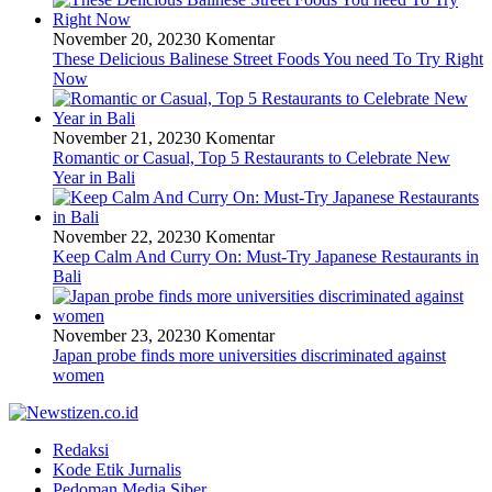
November 20, 2023
0 Komentar
These Delicious Balinese Street Foods You need To Try Right
Now
November 21, 2023
0 Komentar
Romantic or Casual, Top 5 Restaurants to Celebrate New
Year in Bali
November 22, 2023
0 Komentar
Keep Calm And Curry On: Must-Try Japanese Restaurants in
Bali
November 23, 2023
0 Komentar
Japan probe finds more universities discriminated against
women
Redaksi
Kode Etik Jurnalis
Pedoman Media Siber