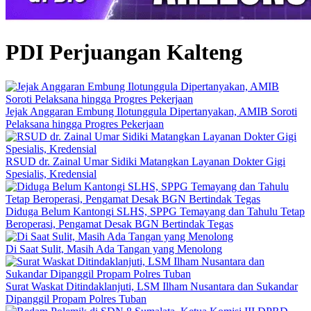
PDI Perjuangan Kalteng
Jejak Anggaran Embung Ilotunggula Dipertanyakan, AMIB Soroti
Pelaksana hingga Progres Pekerjaan
RSUD dr. Zainal Umar Sidiki Matangkan Layanan Dokter Gigi
Spesialis, Kredensial
Diduga Belum Kantongi SLHS, SPPG Temayang dan Tahulu Tetap
Beroperasi, Pengamat Desak BGN Bertindak Tegas
Di Saat Sulit, Masih Ada Tangan yang Menolong
Surat Waskat Ditindaklanjuti, LSM Ilham Nusantara dan Sukandar
Dipanggil Propam Polres Tuban