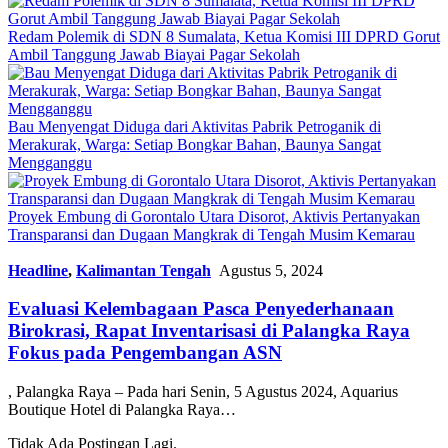
Redam Polemik di SDN 8 Sumalata, Ketua Komisi III DPRD Gorut
Ambil Tanggung Jawab Biayai Pagar Sekolah
Bau Menyengat Diduga dari Aktivitas Pabrik Petroganik di
Merakurak, Warga: Setiap Bongkar Bahan, Baunya Sangat
Mengganggu
Proyek Embung di Gorontalo Utara Disorot, Aktivis Pertanyakan
Transparansi dan Dugaan Mangkrak di Tengah Musim Kemarau
Headline
,
Kalimantan Tengah
Agustus 5, 2024
Evaluasi Kelembagaan Pasca Penyederhanaan
Birokrasi, Rapat Inventarisasi di Palangka Raya
Fokus pada Pengembangan ASN
, Palangka Raya – Pada hari Senin, 5 Agustus 2024, Aquarius
Boutique Hotel di Palangka Raya…
Tidak Ada Postingan Lagi.