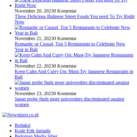
November 20, 2023
0 Komentar
These Delicious Balinese Street Foods You need To Try Right
Now
November 21, 2023
0 Komentar
Romantic or Casual, Top 5 Restaurants to Celebrate New
Year in Bali
November 22, 2023
0 Komentar
Keep Calm And Curry On: Must-Try Japanese Restaurants in
Bali
November 23, 2023
0 Komentar
Japan probe finds more universities discriminated against
women
Redaksi
Kode Etik Jurnalis
Pedoman Media Siber