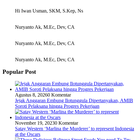
Hi Iwan Usman, SKM, S.Kep, Ns
Nuryanto Ak, M.Ec, Dev, CA
Nuryanto Ak, M.Ec, Dev, CA
Nuryanto Ak, M.Ec, Dev, CA
Popular Post
Agustus 8, 2026
0 Komentar
Jejak Anggaran Embung Ilotunggula Dipertanyakan, AMIB
Soroti Pelaksana hingga Progres Pekerjaan
November 19, 2023
0 Komentar
Satay Western ‘Marlina the Murderer’ to represent Indonesia
at the Oscars