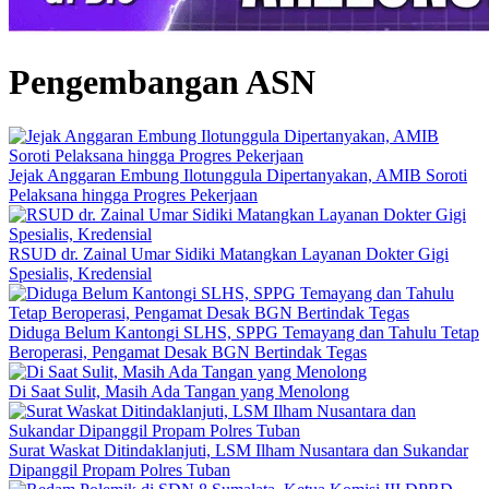
Pengembangan ASN
Jejak Anggaran Embung Ilotunggula Dipertanyakan, AMIB Soroti
Pelaksana hingga Progres Pekerjaan
RSUD dr. Zainal Umar Sidiki Matangkan Layanan Dokter Gigi
Spesialis, Kredensial
Diduga Belum Kantongi SLHS, SPPG Temayang dan Tahulu Tetap
Beroperasi, Pengamat Desak BGN Bertindak Tegas
Di Saat Sulit, Masih Ada Tangan yang Menolong
Surat Waskat Ditindaklanjuti, LSM Ilham Nusantara dan Sukandar
Dipanggil Propam Polres Tuban