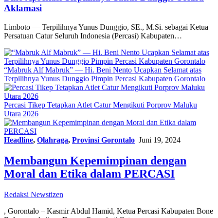
Aklamasi
Limboto — Terpilihnya Yunus Dunggio, SE., M.Si. sebagai Ketua
Persatuan Catur Seluruh Indonesia (Percasi) Kabupaten…
“Mabruk Alf Mabruk” — Hi. Beni Nento Ucapkan Selamat atas
Terpilihnya Yunus Dunggio Pimpin Percasi Kabupaten Gorontalo
Percasi Tikep Tetapkan Atlet Catur Mengikuti Porprov Maluku
Utara 2026
Headline
,
Olahraga
,
Provinsi Gorontalo
Juni 19, 2024
Membangun Kepemimpinan dengan
Moral dan Etika dalam PERCASI
Redaksi Newstizen
, Gorontalo – Kasmir Abdul Hamid, Ketua Percasi Kabupaten Bone