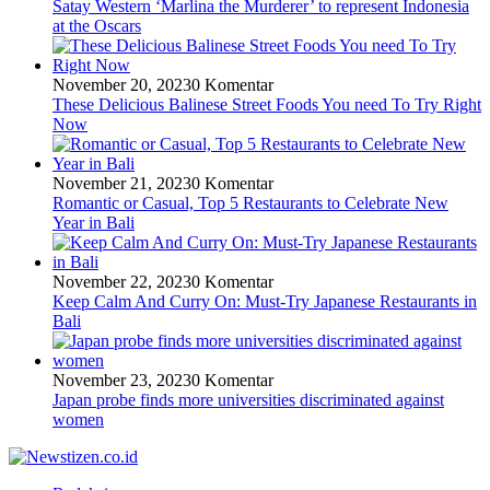
Satay Western ‘Marlina the Murderer’ to represent Indonesia
at the Oscars
November 20, 2023
0 Komentar
These Delicious Balinese Street Foods You need To Try Right
Now
November 21, 2023
0 Komentar
Romantic or Casual, Top 5 Restaurants to Celebrate New
Year in Bali
November 22, 2023
0 Komentar
Keep Calm And Curry On: Must-Try Japanese Restaurants in
Bali
November 23, 2023
0 Komentar
Japan probe finds more universities discriminated against
women