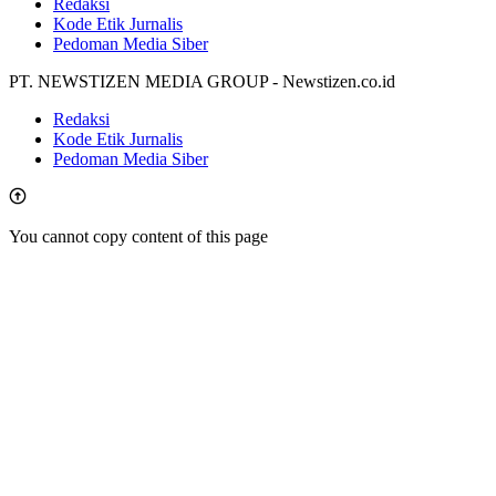
Redaksi
Kode Etik Jurnalis
Pedoman Media Siber
PT. NEWSTIZEN MEDIA GROUP - Newstizen.co.id
Redaksi
Kode Etik Jurnalis
Pedoman Media Siber
You cannot copy content of this page