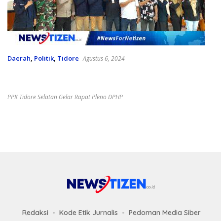
Daerah
,
Politik
,
Tidore
Agustus 6, 2024
PPK Tidore Selatan Sukses Gelar Pleno DPHP,
Berikut Hasilnya
PPK Tidore Selatan Gelar Rapat Pleno DPHP
Redaksi
Kode Etik Jurnalis
Pedoman Media Siber