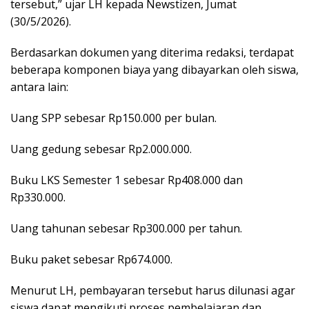
tersebut,” ujar LH kepada Newstizen, Jumat
(30/5/2026).
Berdasarkan dokumen yang diterima redaksi, terdapat
beberapa komponen biaya yang dibayarkan oleh siswa,
antara lain:
Uang SPP sebesar Rp150.000 per bulan.
Uang gedung sebesar Rp2.000.000.
Buku LKS Semester 1 sebesar Rp408.000 dan
Rp330.000.
Uang tahunan sebesar Rp300.000 per tahun.
Buku paket sebesar Rp674.000.
Menurut LH, pembayaran tersebut harus dilunasi agar
siswa dapat mengikuti proses pembelajaran dan