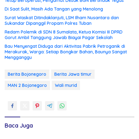
Tetap Beroperasi, Pengamat Desak BGN Bertindak Tegas
Di Saat Sulit, Masih Ada Tangan yang Menolong
Surat Waskat Ditindaklanjuti, LSM Ilham Nusantara dan
Sukandar Dipanggil Propam Polres Tuban
Redam Polemik di SDN 8 Sumalata, Ketua Komisi III DPRD
Gorut Ambil Tanggung Jawab Biayai Pagar Sekolah
Bau Menyengat Diduga dari Aktivitas Pabrik Petroganik di
Merakurak, Warga: Setiap Bongkar Bahan, Baunya Sangat
Mengganggu
Berita Bojonegoro
Berita Jawa timur
MAN 2 Bojonegoro
Wali murid
Baca Juga