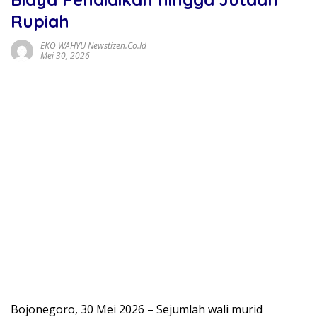
Rupiah
EKO WAHYU Newstizen.co.id
Mei 30, 2026
Bojonegoro, 30 Mei 2026 – Sejumlah wali murid