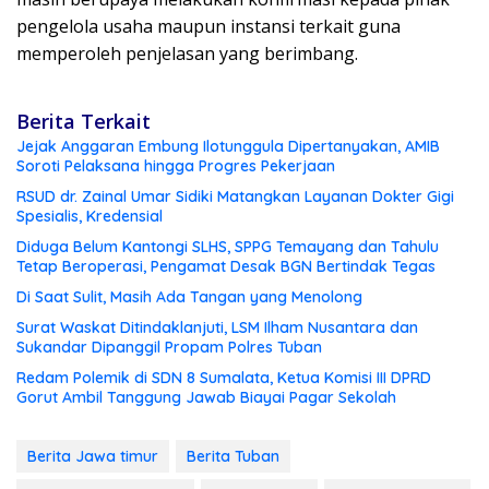
pengelola usaha maupun instansi terkait guna
memperoleh penjelasan yang berimbang.
Berita Terkait
Jejak Anggaran Embung Ilotunggula Dipertanyakan, AMIB
Soroti Pelaksana hingga Progres Pekerjaan
RSUD dr. Zainal Umar Sidiki Matangkan Layanan Dokter Gigi
Spesialis, Kredensial
Diduga Belum Kantongi SLHS, SPPG Temayang dan Tahulu
Tetap Beroperasi, Pengamat Desak BGN Bertindak Tegas
Di Saat Sulit, Masih Ada Tangan yang Menolong
Surat Waskat Ditindaklanjuti, LSM Ilham Nusantara dan
Sukandar Dipanggil Propam Polres Tuban
Redam Polemik di SDN 8 Sumalata, Ketua Komisi III DPRD
Gorut Ambil Tanggung Jawab Biayai Pagar Sekolah
Berita Jawa timur
Berita Tuban