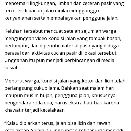
mencemari lingkungan, limbah dan ceceran pasir yang
tercecer di badan jalan dinilai mengganggu
kenyamanan serta membahayakan pengguna jalan.
Keluhan tersebut mencuat setelah sejumlah warga
mengunggah video kondisi jalan yang tampak basah,
berlumpur, dan dipenuhi material pasir yang diduga
berasal dari aktivitas cucian pasir di lokasi tersebut.
Unggahan itu pun menjadi perbincangan di media
sosial.
Menurut warga, kondisi jalan yang kotor dan licin telah
berlangsung cukup lama. Bahkan saat malam hari
maupun musim hujan, pengguna jalan, khususnya
pengendara roda dua, harus ekstra hati-hati karena
khawatir terjadi kecelakaan.
“Kalau dibiarkan terus, jalan bisa licin dan rawan
kecelakaan. Selain itu lingkungan sekitar juga menjadi