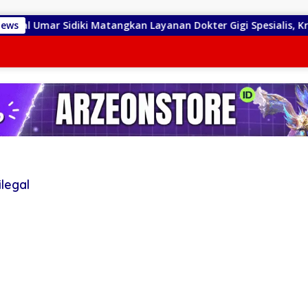
Umar Sidiki Matangkan Layanan Dokter Gigi Spesialis, Kredensia
News
legal